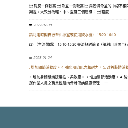
 肩膀一側較高  骨盆一側較高  肩膀與骨盆的中線不相
判定。大致分為輕、中、重度三個層級：  輕度
2022-07-30
請利用時間自行至化妝室或使用飲水機） 15:20-16:10
(2) （主治醫師） 15:10-15:20 交流與討論 B（請利用時間自
2023-01-24
. 增加關節活動度。 4. 強化肌肉肌力和耐力。 5. 改善肢體
2. 增加身體組織延展性、柔軟度。 3. 增加關節活動度。 4
運作業人員之職業性肌肉骨骼傷病健康管理： 一