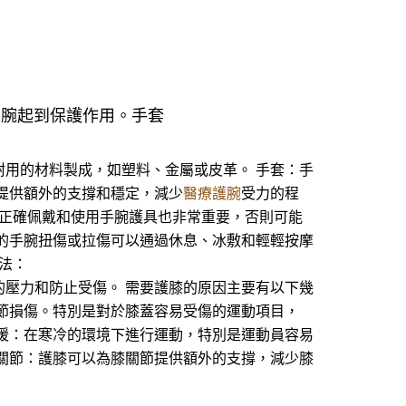
手腕起到保護作用。手套
用的材料製成，如塑料、金屬或皮革。 手套：手
提供額外的支撐和穩定，減少
醫療護腕
受力的程
，正確佩戴和使用手腕護具也非常重要，否則可能
的手腕扭傷或拉傷可以通過休息、冰敷和輕輕按摩
法：
壓力和防止受傷。 需要護膝的原因主要有以下幾
節損傷。特別是對於膝蓋容易受傷的運動項目，
暖：在寒冷的環境下進行運動，特別是運動員容易
關節：護膝可以為膝關節提供額外的支撐，減少膝