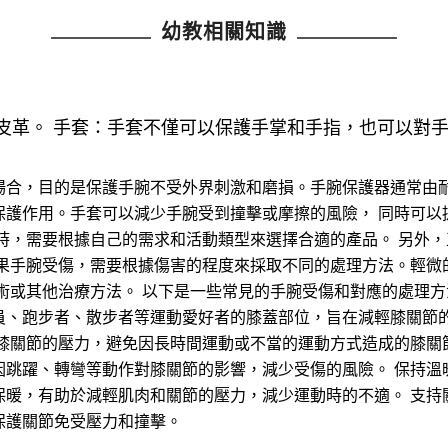
幼教相關知識
皮革。 手套：手套不僅可以保護手掌和手指，也可以對
場合，目的是保護手腕不受外界刺激和磨損。手腕保護器通常由耐
保護作用。手套可以減少手腕受到撞擊或摩擦的風險， 同時可以
時，需要根據自己的需求和活動類型來選擇合適的產品。 另外
如果手腕受傷，需要根據傷害的程度來採取不同的處理方法。輕微
術或其他治療方法。 以下是一些常見的手腕受傷和對應的處理方
員、跑步者、散步者等運動愛好者的膝蓋部位，旨在減輕膝關節的
膝關節的壓力，避免因長時間運動或不當的運動方式造成的膝關
因跳躍、轉彎等動作對膝關節的影響，減少受傷的風險。 保持溫
保暖，有助於減輕肌肉和關節的壓力，減少運動時的不適。 支持
保護關節免受壓力和撞擊。