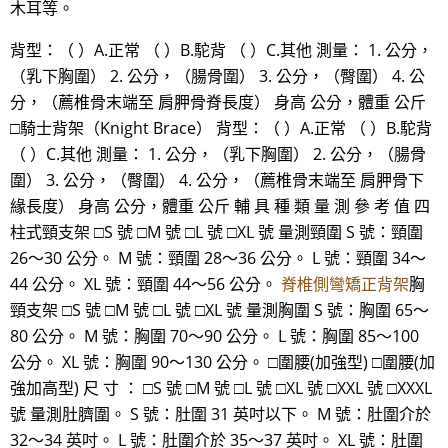
木耳等。
背型：（ ）A.正常 （ ）B.駝背 （ ）C.其他 測量： 1. 公分，
（乳下胸圍） 2. 公分，（腸骨圍） 3. 公分，（臀圍） 4. 公
分，（薦椎骨末端至 肩胛骨脊長度） 身高 公分，體重 公斤
□騎士背架（Knight Brace） 背型：（ ）A.正常 （ ）B.駝背
（ ）C.其他 測量： 1. 公分，（乳下胸圍） 2. 公分，（腸骨
圍） 3. 公分，（臀圍） 4. 公分，（薦椎骨末端至 肩胛骨下
緣長度） 身高 公分，體重 公斤 輔 具 種 類 量 測 參 考 值 四
柱式頸支架 □S 號 □M 號 □L 號 □XL 號 量測頸圍 S 號：頸圍
26～30 公分。 M 號：頸圍 28～36 公分。 L 號：頸圍 34～
44 公分。 XL 號：頸圍 44～56 公分。
脊椎側彎矯正背架
胸
頸支架 □S 號 □M 號 □L 號 □XL 號 量測胸圍 S 號：胸圍 65～
80 公分。 M 號：胸圍 70～90 公分。 L 號：胸圍 85～100
公分。 XL 號：胸圍 90～130 公分。 □圍腰(加強型) □圍腰(加
強加高型) 尺 寸 ： □S 號 □M 號 □L 號 □XL 號 □XXL 號 □XXXL
號 量測肚臍圍。 S 號：肚圍 31 英吋以下。 M 號：肚圍介於
32～34 英吋。 L 號：肚圍介於 35～37 英吋。 XL 號：肚圍