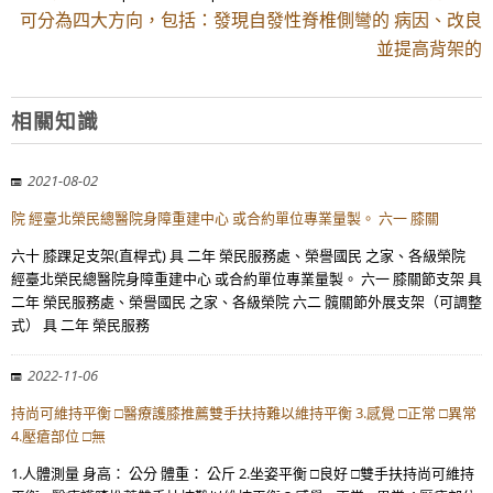
可分為四大方向，包括：發現自發性脊椎側彎的 病因、改良
並提高背架的
相關知識
2021-08-02
院 經臺北榮民總醫院身障重建中心 或合約單位專業量製。 六一 膝關
六十 膝踝足支架(直桿式) 具 二年 榮民服務處、榮譽國民 之家、各級榮院
經臺北榮民總醫院身障重建中心 或合約單位專業量製。 六一 膝關節支架 具
二年 榮民服務處、榮譽國民 之家、各級榮院 六二 髖關節外展支架（可調整
式） 具 二年 榮民服務
2022-11-06
持尚可維持平衡 □醫療護膝推薦雙手扶持難以維持平衡 3.感覺 □正常 □異常
4.壓瘡部位 □無
1.人體測量 身高： 公分 體重： 公斤 2.坐姿平衡 □良好 □雙手扶持尚可維持