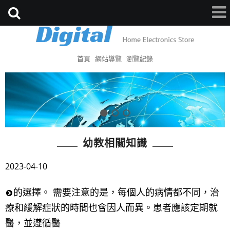
首頁
網站導覽
瀏覽紀錄
幼教相關知識
2023-04-10
的選擇。 需要注意的是，每個人的病情都不同，治
療和緩解症狀的時間也會因人而異。患者應該定期就
醫，並遵循醫