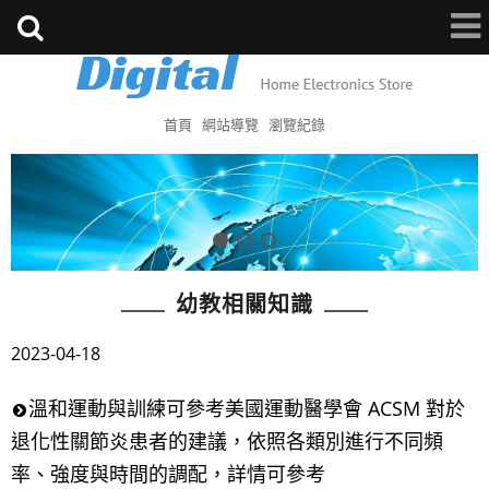
首頁
網站導覽
瀏覽紀錄
幼教相關知識
2023-04-18
溫和運動與訓練可參考美國運動醫學會 ACSM 對於
退化性關節炎患者的建議，依照各類別進行不同頻
率、強度與時間的調配，詳情可參考