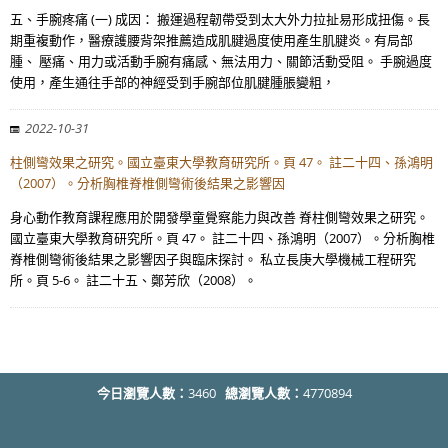
五、手腕疼痛 (一) 成因： 搬運過程韌帶受到太大外力拉扯易形成扭傷。長
期重複動作，醫療護腰背架推薦造成肌腱過度使用產生肌腱炎。有局部
腫、 壓痛、用力或活動手腕有痛感、無法用力、關節活動受阻。 手腕過度
使用，產生通往手部的神經受到手腕部位肌腱腫脹變粗，
2022-10-31
柱側彎效果之研究。國立臺東大學教育研究所。頁 47。 註二十四、孫鴻明
（2007）。分析胸椎脊椎側彎術後結果之影響因
身心動作教育課程應用於開發學童覺察能力與改善 脊柱側彎效果之研究。
國立臺東大學教育研究所。頁 47。 註二十四、孫鴻明（2007）。分析胸椎
脊椎側彎術後結果之影響因子與臨床探討。 私立長庚大學機械工程研究
所。頁 5-6。 註二十五、鄭芳欣（2008）。
今日瀏覽人數：
3460
總瀏覽人數：
4770894