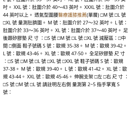
吋。 XXL 號：肚圍介於 40～43 英吋。 XXXL 號：肚圍介於
44 英吋以上。 透氣型圍腰
醫療護膝推薦
(單層) □M 號 □L 號
□XL 號 量測肚臍圍。 M 號：肚圍介於 27～32 英吋。 L 號：
肚圍介於 33～36 英吋。 XL 號：肚圍介於 37～40 英吋。 足
後跟矽膠墊 尺 寸 ：□S 號 □M 號 □L 號 □XL 號 減壓區：□中
間 □側面 鞋子號碼 S 號：歐規 35-38。 M 號：歐規 39-42。
L 號：歐規 43-46。 XL 號：歐規 47-50。 全足矽膠墊 尺 寸
：□S 號 □M 號 □L 號 □XL 號 □XXL 號 鞋子號碼 S 號：歐規
37-38。 M 號：歐規 39-40。 L 號：歐規 41-42。 XL 號：歐
規 43-44。 XXL 號：歐規 45-46。 伸腕支架 □左 □右 尺 寸 ：
□S 號 □M 號 □L 號 請註明左右側 量測第 2~5 指手掌寬 S
號：