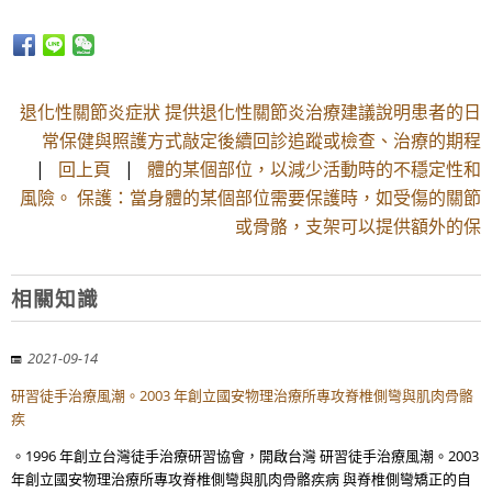
退化性關節炎症狀 提供退化性關節炎治療建議說明患者的日
常保健與照護方式敲定後續回診追蹤或檢查、治療的期程
|
回上頁
|
體的某個部位，以減少活動時的不穩定性和
風險。 保護：當身體的某個部位需要保護時，如受傷的關節
或骨骼，支架可以提供額外的保
相關知識
2021-09-14
研習徒手治療風潮。2003 年創立國安物理治療所專攻脊椎側彎與肌肉骨骼
疾
。1996 年創立台灣徒手治療研習協會，開啟台灣 研習徒手治療風潮。2003
年創立國安物理治療所專攻脊椎側彎與肌肉骨骼疾病 與脊椎側彎矯正的自