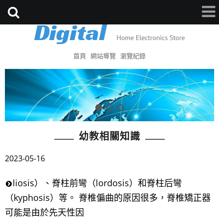
首頁
網站導覽
瀏覽紀錄
幼教相關知識
2023-05-16
liosis）、脊柱前彎（lordosis）和脊柱后彎
（kyphosis）等。 脊椎偏曲的原因很多，脊椎矯正器
可能是由於先天性因