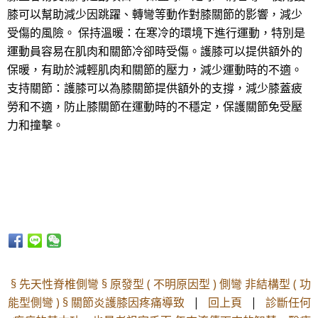
膝可以幫助減少因跳躍、轉彎等動作對膝關節的影響，減少
受傷的風險。 保持溫暖：在寒冷的環境下進行運動，特別是
運動員容易在肌肉和關節冷卻時受傷。護膝可以提供額外的
保暖，有助於減輕肌肉和關節的壓力，減少運動時的不適。
支持關節：護膝可以為膝關節提供額外的支撐，減少膝蓋疲
勞和不適，防止膝關節在運動時的不穩定，保護關節免受壓
力和撞擊。
§ 先天性脊椎側彎 § 原發型 ( 不明原因型 ) 側彎 非結構型 ( 功
能型側彎 ) § 關節炎護膝因疼痛導致
|
回上頁
|
診斷任何