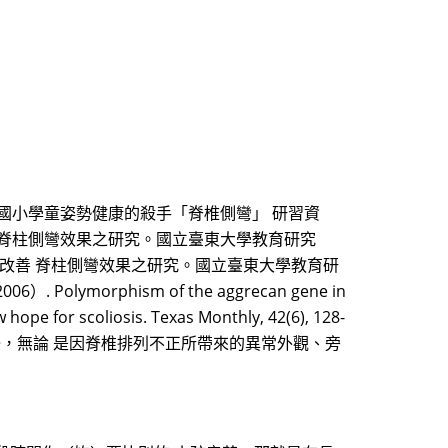
李勝雄（1998）。國小學童姿勢健康的殺手「脊椎側彎」 研習資
改善 脊柱側彎效果之研究。國立臺東大學教育研究
力與改善 脊柱側彎效果之研究。國立臺東大學教育研
2006）. Polymorphism of the aggrecan gene in
hope for scoliosis. Texas Monthly, 42(6), 128-
擾，無論 是因脊椎排列不正所帶來的異常外觀、旁