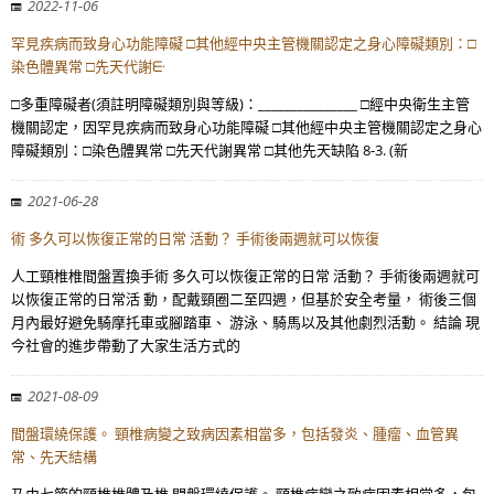
2022-11-06
罕見疾病而致身心功能障礙 □其他經中央主管機關認定之身心障礙類別：□
染色體異常 □先天代謝ᣰ
□多重障礙者(須註明障礙類別與等級)：_______________ □經中央衛生主管
機關認定，因罕見疾病而致身心功能障礙 □其他經中央主管機關認定之身心
障礙類別：□染色體異常 □先天代謝異常 □其他先天缺陷 8-3. (新
2021-06-28
術 多久可以恢復正常的日常 活動？ 手術後兩週就可以恢復
人工頸椎椎間盤置換手術 多久可以恢復正常的日常 活動？ 手術後兩週就可
以恢復正常的日常活 動，配戴頸圈二至四週，但基於安全考量， 術後三個
月內最好避免騎摩托車或腳踏車、 游泳、騎馬以及其他劇烈活動。 結論 現
今社會的進步帶動了大家生活方式的
2021-08-09
間盤環繞保護。 頸椎病變之致病因素相當多，包括發炎、腫瘤、血管異
常、先天結構