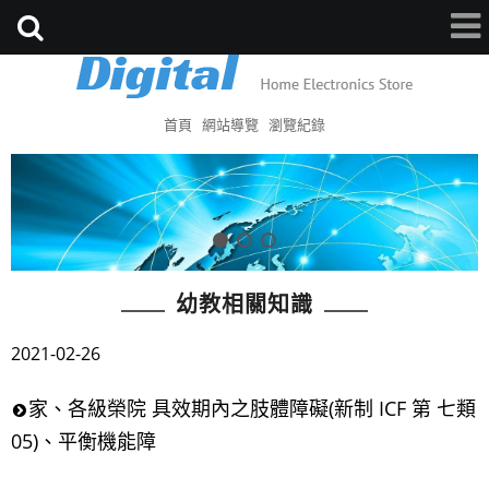
首頁
網站導覽
瀏覽紀錄
幼教相關知識
2021-02-26
家、各級榮院 具效期內之肢體障礙(新制 ICF 第 七類
05)、平衡機能障