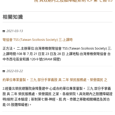
院 具效期內之肢體障礙(新制 ICF 第 七類 05
相關知識
2021-03-13
彎協會 TSS (Taiwan Scoliosis Society) 三.上課時
正方法。 二.主辦單位:台灣脊椎側彎協會 TSS (Taiwan Scoliosis Society) 三.
上課時間:108 年 7 月 21 日至 23 日及 28 日 上課地點:台灣脊椎側彎協會 台
中市西屯區安和路 120-9 號(SRAM 隔壁)
2022-03-22
約單位專業量製。 三九 部分手掌義肢 具 二年 榮民服務處、榮譽國民 之
2.經臺北榮民總醫院身障重建中 心或合約單位專業量製。 三九 部分手掌義
肢 具 二年 榮民服務處、榮譽國民 之家、各級榮院 1.具效期內之肢體障礙證
明(檢附 正本驗證；新制第七類-神經、肌 肉、骨骼之移動相關構造及其功
能 05 肢體障礙者)。