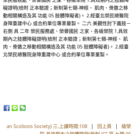
榮民服務處、榮譽國民 之家、各級榮院 1.具效期內之肢體障
礙證明(檢附 正本驗證；新制第七類-神經、 肌肉、骨骼之移
動相關構造及其 功能 05 肢體障礙者)。 2.經臺北榮民總醫院
身障重建中心 或合約單位專業量製。 二六 美觀性肘下義肢－
右側 具 二年 榮民服務處、榮譽國民 之家、各級榮院 1.具效
期內之肢體障礙證明(檢附 正本驗證；新制第七類-神經、 肌
肉、骨骼之移動相關構造及其 功能 05 肢體障礙者)。 2.經臺
北榮民總醫院身障重建中心 或合約單位專業量製。
an Scoliosis Society) 三.上課時間:108
|
回上頁
|
級榮