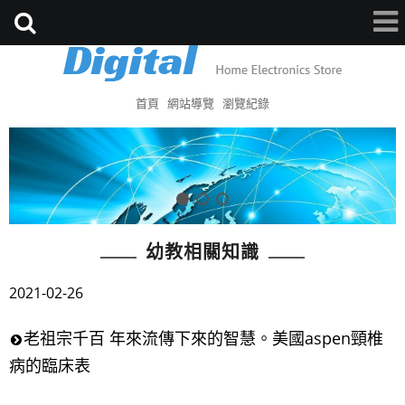
首頁
網站導覽
瀏覽紀錄
幼教相關知識
2021-02-26
老祖宗千百 年來流傳下來的智慧。美國aspen頸椎
病的臨床表