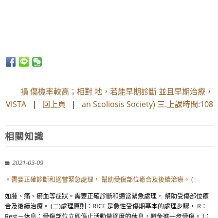
損 傷機率較高；相對 地，若能早期診斷 並且早期治療，
VISTA
|
回上頁
|
an Scoliosis Society) 三.上課時間:108
相關知識
2021-03-09
。需要正確診斷和適當緊急處理， 幫助受傷部位癒合及後續治療。 (
如腫、痛、瘀血等症狀。需要正確診斷和適當緊急處理， 幫助受傷部位癒
合及後續治療。 (二)處理原則：RICE 是急性受傷期基本的處理步驟， R：
Rest－休息：受傷部位立即停止活動做適度的休息，避免進一步受傷。 I：