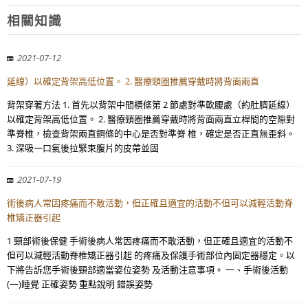
相關知識
2021-07-12
延線）以確定背架高低位置。 2. 醫療頸圈推薦穿戴時將背面兩直
背架穿著方法 1. 首先以背架中間橫條第 2 節處對準軟腰處（約肚臍延線）
以確定背架高低位置。 2. 醫療頸圈推薦穿戴時將背面兩直立桿間的空隙對
準脊椎，檢查背架兩直鋼條的中心是否對準脊 椎，確定是否正直無歪斜。
3. 深吸一口氣後拉緊束腹片的皮帶並固
2021-07-19
術後病人常因疼痛而不敢活動，但正確且適宜的活動不但可以減輕活動脊
椎矯正器引起
1 頸部術後保健 手術後病人常因疼痛而不敢活動，但正確且適宜的活動不
但可以減輕活動脊椎矯正器引起 的疼痛及保護手術部位內固定器穩定。以
下將告訴您手術後頸部適當姿位姿勢 及活動注意事項。 一、手術後活動
(一)睡覺 正確姿勢 重點說明 錯誤姿勢