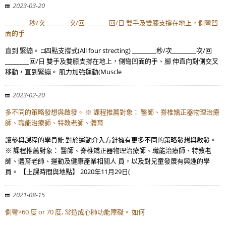
2023-03-20
________秒/次________次/回________回/日 雙手及雙膝支撐在地上，側彎凹
面的手
直到 緊繃。 □四點支撐式(All four strecting) ________秒/次________次/回
________回/日 雙手及雙膝支撐在地上，側彎凹面的手、腳 伸直向對側交叉
移動，直到緊繃。 肌力加強運動(Muscle
2023-02-20
多不同的策略發想與啟發。 ※ 課程推薦對象： 醫師、脊椎矯正器物理治療
師、職能治療師、特教老師、體育
讓參與課程的學員能 對於運動介入方針擁有更多不同的策略發想與啟發。
※ 課程推薦對象： 醫師、脊椎矯正器物理治療師、職能治療師、特教老
師、體育老師、運動及健康產業相關人 員，以及對兒童發展有興趣的學
員。 【上課時間與地點】 2020年11月29日(
2021-08-15
側彎>60 度 or 70 度, 常造成心肺功能障礙。 如何