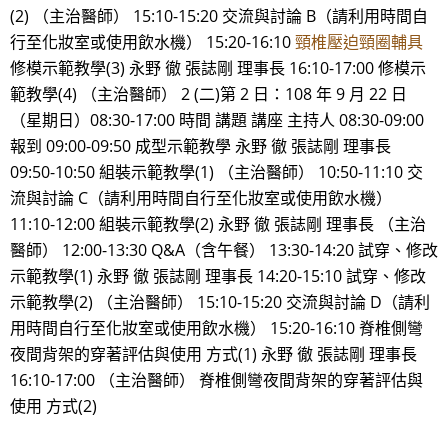
(2) （主治醫師） 15:10-15:20 交流與討論 B（請利用時間自
行至化妝室或使用飲水機） 15:20-16:10
頸椎壓迫頸圈輔具
修模示範教學(3) 永野 徹 張誌剛 理事長 16:10-17:00 修模示
範教學(4) （主治醫師） 2 (二)第 2 日：108 年 9 月 22 日
（星期日）08:30-17:00 時間 講題 講座 主持人 08:30-09:00
報到 09:00-09:50 成型示範教學 永野 徹 張誌剛 理事長
09:50-10:50 組裝示範教學(1) （主治醫師） 10:50-11:10 交
流與討論 C（請利用時間自行至化妝室或使用飲水機）
11:10-12:00 組裝示範教學(2) 永野 徹 張誌剛 理事長 （主治
醫師） 12:00-13:30 Q&A（含午餐） 13:30-14:20 試穿、修改
示範教學(1) 永野 徹 張誌剛 理事長 14:20-15:10 試穿、修改
示範教學(2) （主治醫師） 15:10-15:20 交流與討論 D（請利
用時間自行至化妝室或使用飲水機） 15:20-16:10 脊椎側彎
夜間背架的穿著評估與使用 方式(1) 永野 徹 張誌剛 理事長
16:10-17:00 （主治醫師） 脊椎側彎夜間背架的穿著評估與
使用 方式(2)