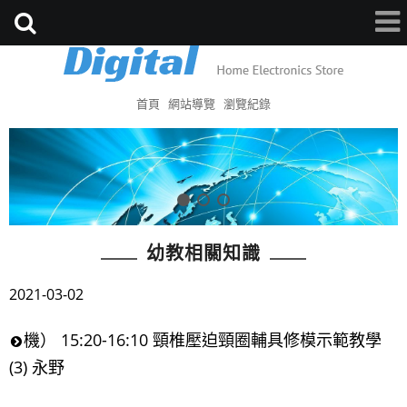
首頁
網站導覽
瀏覽紀錄
幼教相關知識
2021-03-02
機） 15:20-16:10 頸椎壓迫頸圈輔具修模示範教學
(3) 永野