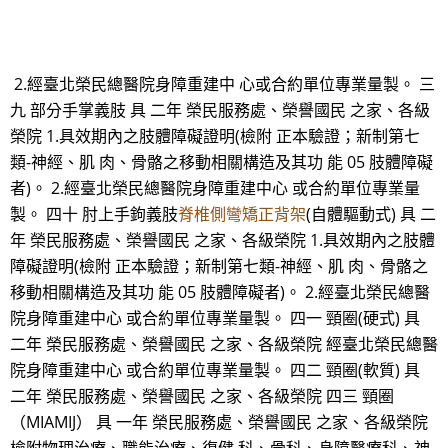
2.經臺北榮民總醫院身障重建中 心或合約單位專業量製。 三
九 部分手掌義肢 具 二年 榮民服務處、榮譽國民 之家、各級
榮院 1.具效期內之肢體障礙證明(檢附 正本驗證；新制第七
類-神經、肌 肉、骨骼之移動相關構造及其功 能 05 肢體障礙
者)。 2.經臺北榮民總醫院身障重建中心 或合約單位專業量
製。 四十 肘上手鉤義肢
脊椎側彎矯正背架
(自體驅動式) 具 二
年 榮民服務處、榮譽國民 之家、各級榮院 1.具效期內之肢體
障礙證明(檢附 正本驗證；新制第七類-神經、肌 肉、骨骼之
移動相關構造及其功 能 05 肢體障礙者)。 2.經臺北榮民總醫
院身障重建中心 或合約單位專業量製。 四一 頸圈(硬式) 具
二年 榮民服務處、榮譽國民 之家、各級榮院 經臺北榮民總醫
院身障重建中心 或合約單位專業量製。 四二 頸圈(軟質) 具
二年 榮民服務處、榮譽國民 之家、各級榮院 四三 頸圈
（MIAMIJ） 具 一年 榮民服務處、榮譽國民 之家、各級榮院