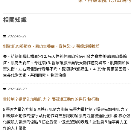
家、各級榮院 1.具效期內
相關知識
2022-09-21
側彎(肌肉萎縮症、肌肉失養症、脊柱裂) 3. 醫療護膝推薦
失、結締組織結構異常) 2. 先天性神經肌肉疾病引發之脊椎側彎(肌肉萎縮
症、肌肉失養症、脊柱裂) 3. 醫療護膝推薦後天動作控制異常，肌肉關節位
置失衡、左右兩側動作發展不均，長短腳代償產生。 4. 其他: 賀爾蒙因素、
生長代謝因素、基因因素。 物理治療
2021-06-23
量控制？還是先加強肌 力？ 阻礙矯正動作的進行 執行動
§ 學習力量的控制 § 再進行肌耐力訓練 先學力量控制？還是先加強肌 力？
阻礙矯正動作的進行 執行動作時無意識收縮 肌肉力量被過度強化後 核心強
化或肌力訓練的優點 § 防止受傷、促進運動的表現 § 運動員 § 從事勞力工
作的人 § 優化