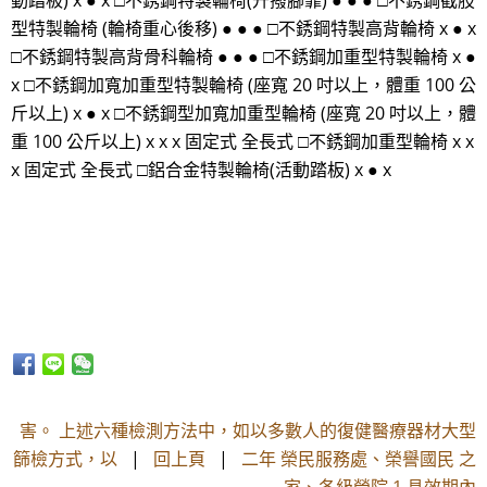
動踏板) x ● x □不銹鋼特製輪椅(升撥腳靠) ● ● ● □不銹鋼截肢
型特製輪椅 (輪椅重心後移) ● ● ● □不銹鋼特製高背輪椅 x ● x
□不銹鋼特製高背骨科輪椅 ● ● ● □不銹鋼加重型特製輪椅 x ●
x □不銹鋼加寬加重型特製輪椅 (座寬 20 吋以上，體重 100 公
斤以上) x ● x □不銹鋼型加寬加重型輪椅 (座寬 20 吋以上，體
重 100 公斤以上) x x x 固定式 全長式 □不銹鋼加重型輪椅 x x
x 固定式 全長式 □鋁合金特製輪椅(活動踏板) x ● x
害。 上述六種檢測方法中，如以多數人的復健醫療器材大型
篩檢方式，以
|
回上頁
|
二年 榮民服務處、榮譽國民 之