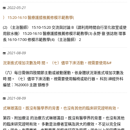
2022-05-21
） 15:20-16:10 醫療護膝推薦修模示範教學(
(2) （主治醫師） 15:10-15:20 交流與討論 B（請利用時間自行至化妝室或使
用飲水機） 15:20-16:10 醫療護膝推薦修模示範教學(3) 永野 徹 張誌剛 理事
長 16:10-17:00 修模示範教學(4) （主治醫師） 2
2021-08-09
況漸進式增加次數及時 間。 （七）儘早下床活動，視需要使用&#
（六）每日需做四肢關節主動或被動運動，依身體狀況漸進式增加次數及
時 間。 （七）儘早下床活動，視需要使用輪椅或助行器。 科別 神經外科
編號：7620003 主題 頸椎手
2021-08-09
式琳瑯滿目，既沒有醫學界的背書，也沒有其他的臨床研究證明有效，
第四、附加療法 的治療方式琳瑯滿目，既沒有醫學界的背書，也沒有其他
的臨床研究證明有效， 多數是治療者宣稱及誇大的療效，不足以完全採