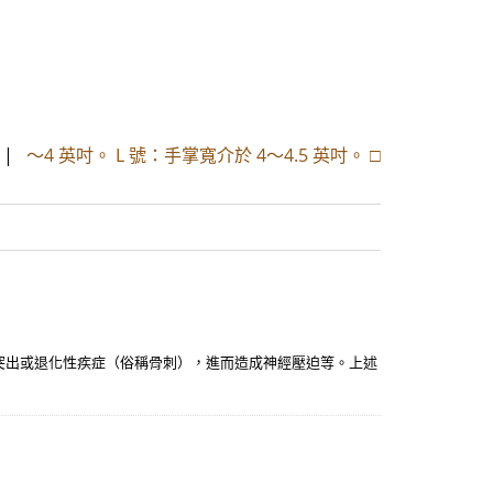
|
～4 英吋。 L 號：手掌寬介於 4～4.5 英吋。 □
突出或退化性疾症（俗稱骨刺），進而造成神經壓迫等。上述