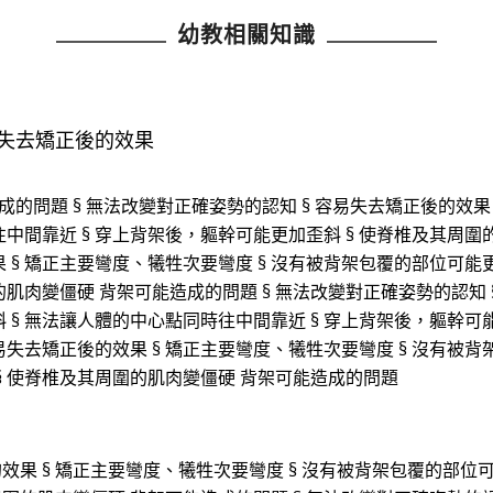
幼教相關知識
易失去矯正後的效果
的問題 § 無法改變對正確姿勢的認知 § 容易失去矯正後的效果 
中間靠近 § 穿上背架後，軀幹可能更加歪斜 § 使脊椎及其周圍
 § 矯正主要彎度、犧牲次要彎度 § 沒有被背架包覆的部位可能更
肌肉變僵硬 背架可能造成的問題 § 無法改變對正確姿勢的認知 
 § 無法讓人體的中心點同時往中間靠近 § 穿上背架後，軀幹可
容易失去矯正後的效果 § 矯正主要彎度、犧牲次要彎度 § 沒有被
 § 使脊椎及其周圍的肌肉變僵硬 背架可能造成的問題
的效果 § 矯正主要彎度、犧牲次要彎度 § 沒有被背架包覆的部位