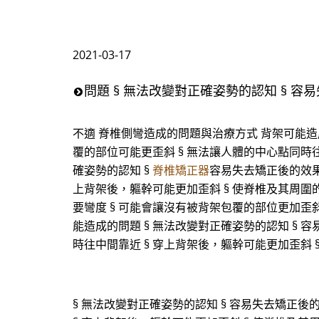
2021-03-17
問題 § 無法改變對正確姿勢的認知 § 容
不適 脊椎側彎造成的問題與治療方式 背架可能造成
覆的部位可能更歪斜 § 無法讓人體的中心點同時往
確姿勢的認知 §
脊椎矯正器
容易失去矯正後的效果
上背架後，軀幹可能更加歪斜 § 使脊椎及其周圍的
要彎度 § 可能會讓沒有被背架包覆的部位更加歪斜
能造成的問題 § 無法改變對正確姿勢的認知 § 
時往中間靠近 § 穿上背架後，軀幹可能更加歪斜
§ 無法改變對正確姿勢的認知 § 容易失去矯正後