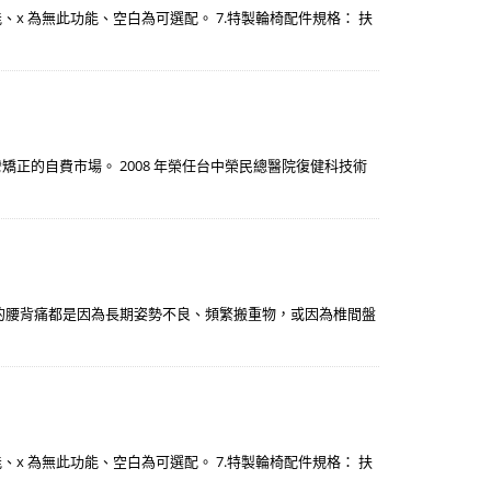
此功能、x 為無此功能、空白為可選配。 7.特製輪椅配件規格： 扶
矯正的自費市場。 2008 年榮任台中榮民總醫院復健科技術
的腰背痛都是因為長期姿勢不良、頻繁搬重物，或因為椎間盤
此功能、x 為無此功能、空白為可選配。 7.特製輪椅配件規格： 扶