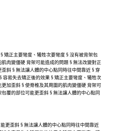
§ 矯正主要彎度、犧牲次要彎度 § 沒有被背架包
的肌肉變僵硬 背架可能造成的問題 § 無法改變對正
歪斜 § 無法讓人體的中心點同時往中間靠近 § 穿
§ 容易失去矯正後的效果 § 矯正主要彎度、犧牲次
能更加歪斜 § 使脊椎及其周圍的肌肉變僵硬 背架可
背架包覆的部位可能更歪斜 § 無法讓人體的中心點同
可能更歪斜 § 無法讓人體的中心點同時往中間靠近