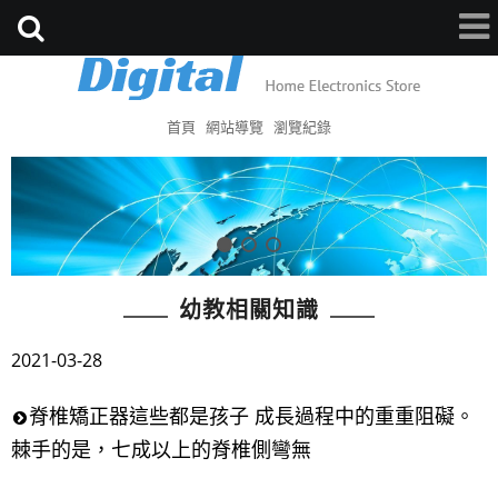
首頁
網站導覽
瀏覽紀錄
幼教相關知識
2021-03-28
脊椎矯正器這些都是孩子 成長過程中的重重阻礙。
棘手的是，七成以上的脊椎側彎無