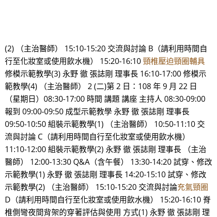
(2) （主治醫師） 15:10-15:20 交流與討論 B（請利用時間自
行至化妝室或使用飲水機） 15:20-16:10
頸椎壓迫頸圈輔具
修模示範教學(3) 永野 徹 張誌剛 理事長 16:10-17:00 修模示
範教學(4) （主治醫師） 2 (二)第 2 日：108 年 9 月 22 日
（星期日）08:30-17:00 時間 講題 講座 主持人 08:30-09:00
報到 09:00-09:50 成型示範教學 永野 徹 張誌剛 理事長
09:50-10:50 組裝示範教學(1) （主治醫師） 10:50-11:10 交
流與討論 C（請利用時間自行至化妝室或使用飲水機）
11:10-12:00 組裝示範教學(2) 永野 徹 張誌剛 理事長 （主治
醫師） 12:00-13:30 Q&A（含午餐） 13:30-14:20 試穿、修改
示範教學(1) 永野 徹 張誌剛 理事長 14:20-15:10 試穿、修改
示範教學(2) （主治醫師） 15:10-15:20 交流與討論
充氣頸圈
D（請利用時間自行至化妝室或使用飲水機） 15:20-16:10 脊
椎側彎夜間背架的穿著評估與使用 方式(1) 永野 徹 張誌剛 理