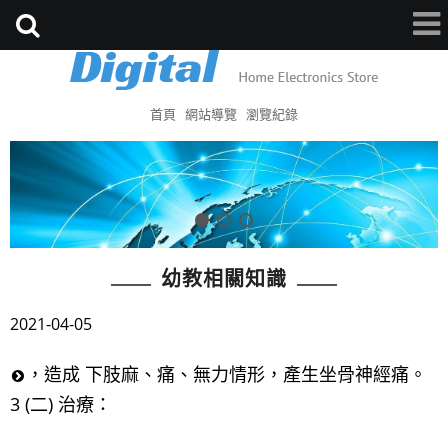
首頁
網站導覽
瀏覽紀錄
幼教相關知識
2021-04-05
，造成 下肢麻、痛、無力情形，產生坐骨神經痛。
3 (二) 治療：