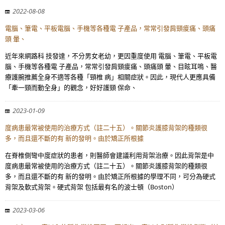
2022-08-08
電腦、筆電、平板電腦、手機等各種電 子產品，常常引發肩頸痠痛、頭痛
頭 暈、
近年來網路科 技發達，不分男女老幼，更因重度使用 電腦、筆電、平板電
腦、手機等各種電 子產品，常常引發肩頸痠痛、頭痛頭 暈、目眩耳鳴、醫
療護腕推薦全身不適等各種「頸椎 病」相關症狀。因此，現代人更應具備
「牽一頸而動全身」的觀念，好好護頸 保命、
2023-01-09
度病患最常被使用的治療方式（註二十五）。關節炎護膝背架的種類很
多，而且還不斷的有 新的發明。由於矯正所根據
在脊椎側彎中度症狀的患者，則醫師會建議利用背架治療。因此背架是中
度病患最常被使用的治療方式（註二十五）。關節炎護膝背架的種類很
多，而且還不斷的有 新的發明。由於矯正所根據的學理不同，可分為硬式
背架及軟式背架。硬式背架 包括最有名的波士頓（Boston）
2023-03-06