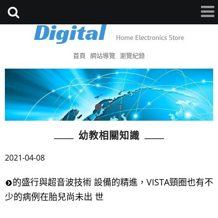
首頁
網站導覽
瀏覽紀錄
幼教相關知識
2021-04-08
的盛行與超音波技術 設備的精進，VISTA頸圈也有不
少的病例在胎兒尚未出 世