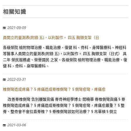
相關知識
2021-09-09
員開立的量測表(附錄 五)，以利製作。 四五 胸頸支架（日
各級榮院 檢附物理治療、職能治療、復健 科、骨科、身障醫療科、神經科
等醫事人員開立的量測表(附錄 五)，以利製作。 四五 胸頸支架（日式） 具
二年 榮民服務處、榮譽國民 之家、各級榮院 檢附物理治療、職能治療、復
健 科、骨科、身障醫療科、
2022-03-31
椎側彎造成疼痛？ § 疼痛造成脊椎側彎？ § 側彎愈彎，疼痛愈
改善脊椎側彎 告別腰酸背痛 脊骨神經學博士 閻曉華 脊椎側彎與痛 § 脊
椎側彎造成疼痛？ § 疼痛造成脊椎側彎？ § 側彎愈彎，疼痛愈嚴重？ § 整
脊、整骨會不會拉直脊椎？ § 脊椎側彎該如何治療？ § 吊單槓 § 倒立
2021-03-06