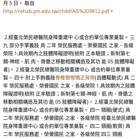
月 5 日， 取自
http://rehab.ym.edu.tw/child/AIS%209812.pdf
。
2.經臺北榮民總醫院身障重建中 心或合約單位專業量製。 三
九 部分手掌義肢 具 二年 榮民服務處、榮譽國民 之家、各級
榮院 1.具效期內之肢體障礙證明(檢附 正本驗證；新制第七
類-神經、肌 肉、骨骼之移動相關構造及其功 能 05 肢體障礙
者)。 2.經臺北榮民總醫院身障重建中心 或合約單位專業量
製。 四十 肘上手鉤義肢
脊椎側彎矯正背架
(自體驅動式) 具 二
年 榮民服務處、榮譽國民 之家、各級榮院 1.具效期內之肢體
障礙證明(檢附 正本驗證；新制第七類-神經、肌 肉、骨骼之
移動相關構造及其功 能 05 肢體障礙者)。 2.經臺北榮民總醫
院身障重建中心 或合約單位專業量製。 四一 頸圈(硬式) 具
二年 榮民服務處、榮譽國民 之家、各級榮院 經臺北榮民總醫
院身障重建中心 或合約單位專業量製。 四二 頸圈(軟質) 具
二年 榮民服務處、榮譽國民 之家、各級榮院 四三 頸圈