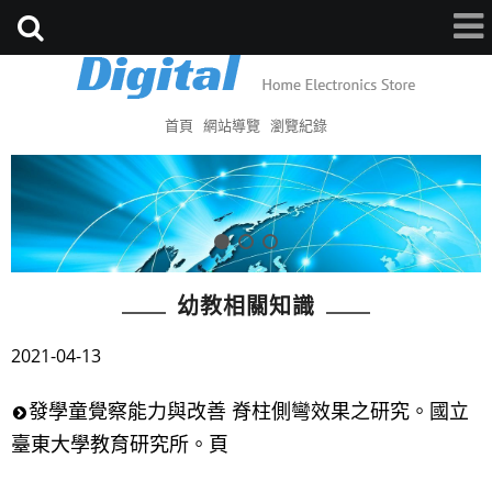
首頁
網站導覽
瀏覽紀錄
幼教相關知識
2021-04-13
發學童覺察能力與改善 脊柱側彎效果之研究。國立
臺東大學教育研究所。頁