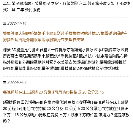
二年 榮民服務處、榮譽國民 之家、各級榮院 六二 髖關節外展支架（可調整
式） 具 二年 榮民服務
2022-11-14
雙層護腰太陽眼鏡媽媽手小腿套影片手機抗輻射貼片抗UV抗電磁波隔離布
拇指外翻拇趾外翻眼罩網球肘緊身衣美塑衣美塑
標籤 3D能量足弓腳正鞋墊五十肩健康守護鍺健水寶冰紗冰紗護肩帶冰紗雙
層護腰太陽眼鏡媽媽手小腿套影片手機抗輻射貼片抗UV抗電磁波隔離布拇
指外翻拇趾外翻眼罩網球肘緊身衣美塑衣美塑褲肌耐貼能量醫療護膝推薦
服飾能量毯能量煥顏能量美塑褲能量襪腱鞘炎舒痛貼袖套記憶型泡棉
2022-03-09
每晚睡前在床上靜躺 20 分鐘 §可用毛巾捲捲成 20 公分及 15
§需透過適當的活動來促進椎間盤代謝 曲線回復運動 §每晚睡前在床上靜躺
20 分鐘 §可用毛巾捲捲成 20 公分及 15 公分 § 20 公分厚毛巾捲放在肚臍正
下方 § 15 公分厚毛巾捲放在肩膀上 方，頸椎下方的位置 該用力？還是該放
鬆？