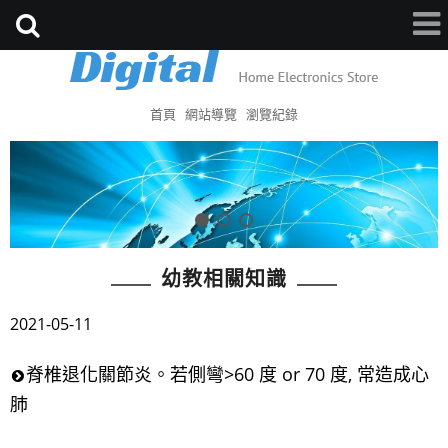
首頁
網站導覽
瀏覽紀錄
幼教相關知識
2021-05-11
脊椎退化關節炎。若側彎>60 度 or 70 度, 常造成心
肺