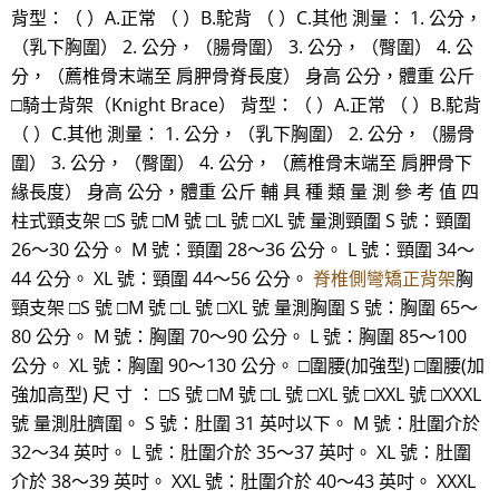
背型：（ ）A.正常 （ ）B.駝背 （ ）C.其他 測量： 1. 公分，
（乳下胸圍） 2. 公分，（腸骨圍） 3. 公分，（臀圍） 4. 公
分，（薦椎骨末端至 肩胛骨脊長度） 身高 公分，體重 公斤
□騎士背架（Knight Brace） 背型：（ ）A.正常 （ ）B.駝背
（ ）C.其他 測量： 1. 公分，（乳下胸圍） 2. 公分，（腸骨
圍） 3. 公分，（臀圍） 4. 公分，（薦椎骨末端至 肩胛骨下
緣長度） 身高 公分，體重 公斤 輔 具 種 類 量 測 參 考 值 四
柱式頸支架 □S 號 □M 號 □L 號 □XL 號 量測頸圍 S 號：頸圍
26～30 公分。 M 號：頸圍 28～36 公分。 L 號：頸圍 34～
44 公分。 XL 號：頸圍 44～56 公分。
脊椎側彎矯正背架
胸
頸支架 □S 號 □M 號 □L 號 □XL 號 量測胸圍 S 號：胸圍 65～
80 公分。 M 號：胸圍 70～90 公分。 L 號：胸圍 85～100
公分。 XL 號：胸圍 90～130 公分。 □圍腰(加強型) □圍腰(加
強加高型) 尺 寸 ： □S 號 □M 號 □L 號 □XL 號 □XXL 號 □XXXL
號 量測肚臍圍。 S 號：肚圍 31 英吋以下。 M 號：肚圍介於
32～34 英吋。 L 號：肚圍介於 35～37 英吋。 XL 號：肚圍
介於 38～39 英吋。 XXL 號：肚圍介於 40～43 英吋。 XXXL