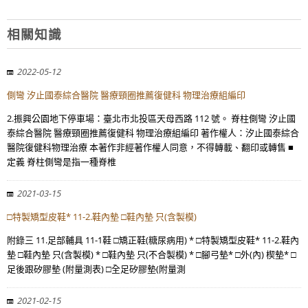
相關知識
2022-05-12
側彎 汐止國泰綜合醫院 醫療頸圈推薦復健科 物理治療組編印
2.振興公園地下停車場：臺北市北投區天母西路 112 號。 脊柱側彎 汐止國
泰綜合醫院 醫療頸圈推薦復健科 物理治療組編印 著作權人：汐止國泰綜合
醫院復健科物理治療 本著作非經著作權人同意，不得轉載、翻印或轉售 ■
定義 脊柱側彎是指一種脊椎
2021-03-15
□特製矯型皮鞋* 11-2.鞋內墊 □鞋內墊 只(含製模)
附錄三 11.足部輔具 11-1鞋 □矯正鞋(糖尿病用) * □特製矯型皮鞋* 11-2.鞋內
墊 □鞋內墊 只(含製模) * □鞋內墊 只(不合製模) * □腳弓墊* □外(內) 楔墊* □
足後跟矽膠墊 (附量測表) □全足矽膠墊(附量測
2021-02-15