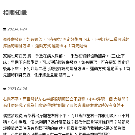
相關知識
2023-01-24
術後併發症。如有頸架，可在頸架 固定好後再下床，下列介紹二種可減輕
疼痛的翻身方法。 運動方式 運動圖示 1.首先翻轉
家屬也可在旁 將一手放在病人肩部、一手放在臀部協助翻身。 (三)上下
床：早期下床很重要，可以預防術後併發症。如有頸架，可在頸架 固定好
後再下床，下列介紹二種可減輕疼痛的翻身方法。 運動方式 運動圖示 1.首
先翻轉側身靠近一側床緣並且雙 膝彎曲。
2023-04-24
右肩不平，而且背部左右半部很明顯凹凸不對稱。心中浮現一個 大疑問？
為什麼是我？我為什麼會得脊椎側彎？關節炎護膝雖然當時沒有身體不
偶然發現從 背部看出身體左右肩不平，而且背部左右半部很明顯凹凸不對
稱。心中浮現一個 大疑問？為什麼是我？我為什麼會得脊椎側彎？關節炎
護膝雖然當時沒有身體不適的症 狀，但看到雙親帶我到處求醫的著急情
緒，心中的擔心可想而知。有一次一位知 名的脊骨神經醫師說