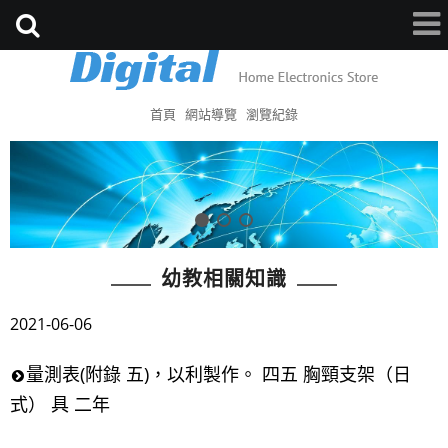
首頁
網站導覽
瀏覽紀錄
幼教相關知識
2021-06-06
量測表(附錄 五)，以利製作。 四五 胸頸支架（日
式） 具 二年