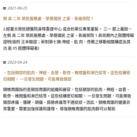
2021-06-25
側 具 二年 榮民服務處、榮譽國民 之家、各級榮院 1
2.經臺北榮民總醫院身障重建中心 或合約單位專業量製。 三一 膝上義肢－
左側 具 二年 榮民服務處、榮譽國民 之家、各級榮院 1.具效期內之肢體障礙
證明(檢附 正本驗證；新制第七類-神經、肌 肉、骨骼之移動相關構造及其
功 能 05 肢體障礙者)
2023-04-24
，包括頸部的肌肉、神經、血管、軟骨、椎間盤和淋巴結等。這些結構密
切相關， 一旦發生問題，可能導致頸部
頸椎周圍指的是頸部周圍的組織和器官，包括頸部的肌肉、神經、血管、
軟骨、椎間盤和淋巴結等。這些結構密切相關， 一旦發生問題，可能導致
頸部疼痛、僵硬、頭痛、肩膀疼痛等不適症狀。因此，頸椎周圍的健康非
常重要，需要加強保護和護理。 增強頸椎周圍的肌肉群可以幫助