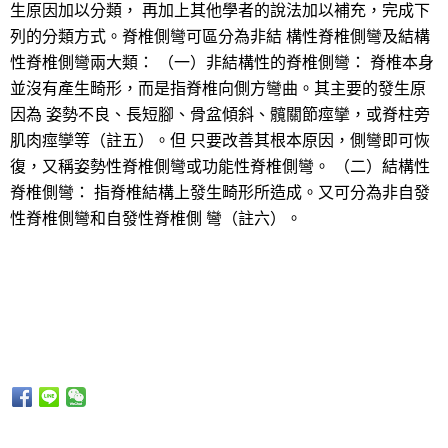
生原因加以分類， 再加上其他學者的說法加以補充，完成下
列的分類方式。脊椎側彎可區分為非結 構性脊椎側彎及結構
性脊椎側彎兩大類： （一）非結構性的脊椎側彎： 脊椎本身
並沒有產生畸形，而是指脊椎向側方彎曲。其主要的發生原
因為 姿勢不良、長短腳、骨盆傾斜、髖關節痙攣，或脊柱旁
肌肉痙孿等（註五）。但 只要改善其根本原因，側彎即可恢
復，又稱姿勢性脊椎側彎或功能性脊椎側彎。 （二）結構性
脊椎側彎： 指脊椎結構上發生畸形所造成。又可分為非自發
性脊椎側彎和自發性脊椎側 彎（註六）。