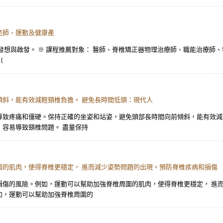
老師、運動及健康產
發想與啟發。 ※ 課程推薦對象： 醫師、脊椎矯正器物理治療師、職能治療師
(
斜，能有效減輕頸椎負擔。 避免長時間低頭：現代人
導致疼痛和僵硬。保持正確的坐姿和站姿，避免頭部長時間向前傾斜，能有效減
容易導致頸椎問題。 盡量保持
圍的肌肉，使得脊椎更穩定， 進而減少姿勢問題的出現。預防脊椎疾病和損傷
損傷的風險。例如，運動可以幫助加強脊椎周圍的肌肉，使得脊椎更穩定， 進
如，運動可以幫助加強脊椎周圍的