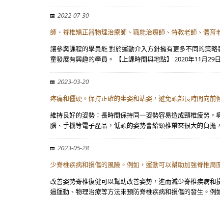
2022-07-30
師、脊椎矯正器物理治療師、職能治療師、特教老師、體育
讓參與課程的學員能 對於運動介入方針擁有更多不同的策略
童發展有興趣的學員。 【上課時間與地點】 2020年11月29日
2023-03-20
疼痛和僵硬。保持正確的坐姿和站姿，避免頭部長時間向前傾
維持良好的姿勢：長時間保持同一姿勢容易造成頸椎疲勞，
腦、手機等電子產品，低頭的姿勢會給頸椎帶來很大的負擔，
2023-05-28
少脊椎疾病和損傷的風險。例如，運動可以幫助加強脊椎周
改善姿勢脊椎復健可以幫助改善姿勢，進而減少脊椎疾病和
過運動、物理治療等方法來預防脊椎疾病和損傷的發生。例