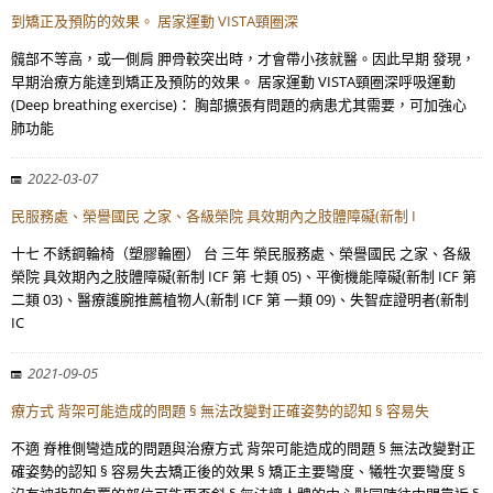
到矯正及預防的效果。 居家運動 VISTA頸圈深
髖部不等高，或一側肩 胛骨較突出時，才會帶小孩就醫。因此早期 發現，
早期治療方能達到矯正及預防的效果。 居家運動 VISTA頸圈深呼吸運動
(Deep breathing exercise)： 胸部擴張有問題的病患尤其需要，可加強心
肺功能
2022-03-07
民服務處、榮譽國民 之家、各級榮院 具效期內之肢體障礙(新制 I
十七 不銹鋼輪椅（塑膠輪圈） 台 三年 榮民服務處、榮譽國民 之家、各級
榮院 具效期內之肢體障礙(新制 ICF 第 七類 05)、平衡機能障礙(新制 ICF 第
二類 03)、醫療護腕推薦植物人(新制 ICF 第 一類 09)、失智症證明者(新制
IC
2021-09-05
療方式 背架可能造成的問題 § 無法改變對正確姿勢的認知 § 容易失
不適 脊椎側彎造成的問題與治療方式 背架可能造成的問題 § 無法改變對正
確姿勢的認知 § 容易失去矯正後的效果 § 矯正主要彎度、犧牲次要彎度 §