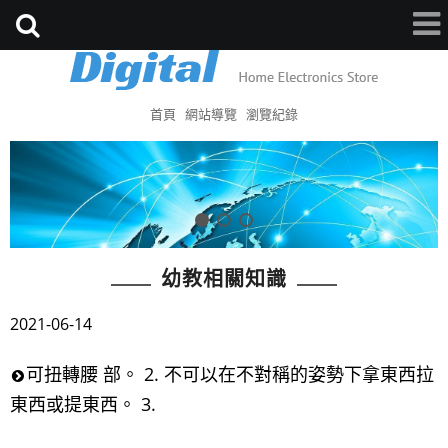
首頁
網站導覽
瀏覽紀錄
幼教相關知識
2021-06-14
可扭轉腰 部。 2. 不可以在不對稱的姿勢下拿東西拉
東西或提東西。 3.