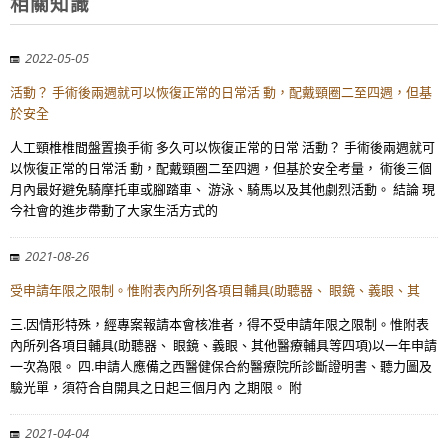
相關知識
2022-05-05
活動？ 手術後兩週就可以恢復正常的日常活 動，配戴頸圈二至四週，但基
於安全
人工頸椎椎間盤置換手術 多久可以恢復正常的日常 活動？ 手術後兩週就可
以恢復正常的日常活 動，配戴頸圈二至四週，但基於安全考量， 術後三個
月內最好避免騎摩托車或腳踏車、 游泳、騎馬以及其他劇烈活動。 結論 現
今社會的進步帶動了大家生活方式的
2021-08-26
受申請年限之限制。惟附表內所列各項目輔具(助聽器、 眼鏡、義眼、其
三.因情形特殊，經專案報請本會核准者，得不受申請年限之限制。惟附表
內所列各項目輔具(助聽器、 眼鏡、義眼、其他醫療輔具等四項)以一年申請
一次為限。 四.申請人應備之西醫健保合約醫療院所診斷證明書、聽力圖及
驗光單，須符合自開具之日起三個月內 之期限。 附
2021-04-04