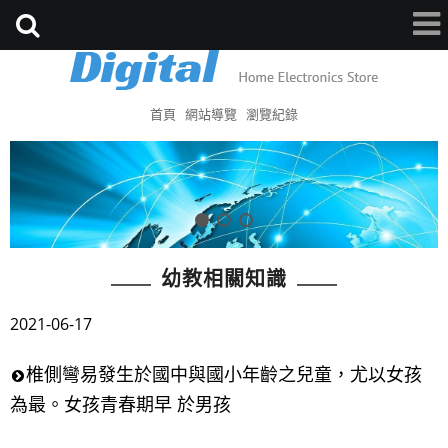
首頁
網站導覽
瀏覽紀錄
幼教相關知識
2021-06-17
椎側彎易發生於國中與國小年齡之兒童，尤以女孩
為最。女孩青春期早 於男孩