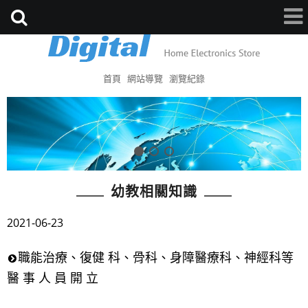
首頁
網站導覽
瀏覽紀錄
幼教相關知識
2021-06-23
職能治療、復健 科、骨科、身障醫療科、神經科等
醫 事 人 員 開 立