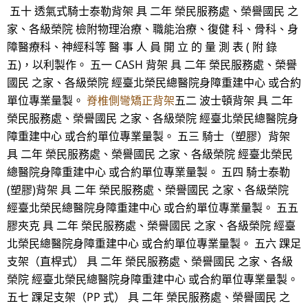
五十 透氣式騎士泰勒背架 具 二年 榮民服務處、榮譽國民 之
家、各級榮院 檢附物理治療、職能治療、復健 科、骨科、身
障醫療科、神經科等 醫 事 人 員 開 立 的 量 測 表 ( 附 錄
五)，以利製作。 五一 CASH 背架 具 二年 榮民服務處、榮譽
國民 之家、各級榮院 經臺北榮民總醫院身障重建中心 或合約
單位專業量製。
脊椎側彎矯正背架
五二 波士頓背架 具 二年
榮民服務處、榮譽國民 之家、各級榮院 經臺北榮民總醫院身
障重建中心 或合約單位專業量製。 五三 騎士（塑膠）背架
具 二年 榮民服務處、榮譽國民 之家、各級榮院 經臺北榮民
總醫院身障重建中心 或合約單位專業量製。 五四 騎士泰勒
(塑膠)背架 具 二年 榮民服務處、榮譽國民 之家、各級榮院
經臺北榮民總醫院身障重建中心 或合約單位專業量製。 五五
膠夾克 具 二年 榮民服務處、榮譽國民 之家、各級榮院 經臺
北榮民總醫院身障重建中心 或合約單位專業量製。 五六 踝足
支架（直桿式） 具 二年 榮民服務處、榮譽國民 之家、各級
榮院 經臺北榮民總醫院身障重建中心 或合約單位專業量製。
五七 踝足支架（PP 式） 具 二年 榮民服務處、榮譽國民 之