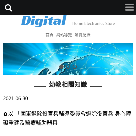
首頁
網站導覽
瀏覽紀錄
幼教相關知識
2021-06-30
以 「國軍退除役官兵輔導委員會退除役官兵 身心障
礙重建及醫療輔助器具