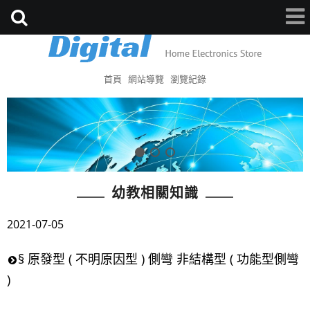
首頁
網站導覽
瀏覽紀錄
幼教相關知識
2021-07-05
§ 原發型 ( 不明原因型 ) 側彎 非結構型 ( 功能型側彎
)