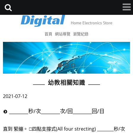
首頁
網站導覽
瀏覽紀錄
幼教相關知識
2021-07-12
________秒/次________次/回________回/日
直到 緊繃。 □四點支撐式(All four strecting) ________秒/次