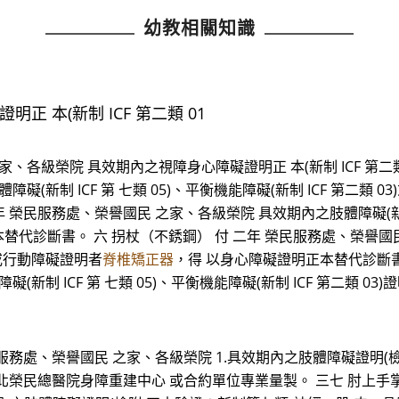
幼教相關知識
 本(新制 ICF 第二類 01
、各級榮院 具效期內之視障身心障礙證明正 本(新制 ICF 第二類 0
(新制 ICF 第 七類 05)、平衡機能障礙(新制 ICF 第二類
 榮民服務處、榮譽國民 之家、各級榮院 具效期內之肢體障礙(新制 IC
替代診斷書。 六 拐杖（不銹鋼） 付 二年 榮民服務處、榮譽國民
3)或行動障礙證明者
脊椎矯正器
，得 以身心障礙證明正本替代診斷書
新制 ICF 第 七類 05)、平衡機能障礙(新制 ICF 第二類 
服務處、榮譽國民 之家、各級榮院 1.具效期內之肢體障礙證明(
.經臺北榮民總醫院身障重建中心 或合約單位專業量製。 三七 肘上手