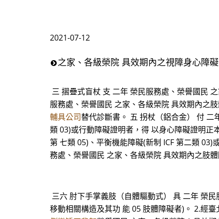
2021-07-12
之家、各級榮院 具效期內之視障身心障礙證明正
三 摺疊式盲杖 支 二年 榮民服務處、榮譽國民 之家
服務處、榮譽國民 之家、各級榮院 具效期內之肢體障礙
輔具公司
替代診斷書。 五 拐杖（鋁合金） 付 二年
類 03)或行動障礙證明者，得 以身心障礙證明正本
第 七類 05)、平衡機能障礙(新制 ICF 第二類 0
務處、榮譽國民 之家、各級榮院 具效期內之肢體障礙(
三六 肘下手掌義肢（自體驅動式） 具 二年 榮民
移動相關構造及其功 能 05 肢體障礙者)。 2