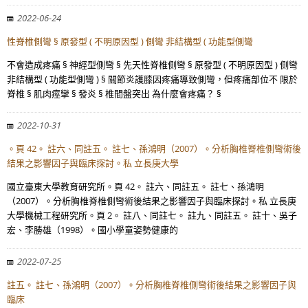
2022-06-24
性脊椎側彎 § 原發型 ( 不明原因型 ) 側彎 非結構型 ( 功能型側彎
不會造成疼痛 § 神經型側彎 § 先天性脊椎側彎 § 原發型 ( 不明原因型 ) 側彎
非結構型 ( 功能型側彎 ) § 關節炎護膝因疼痛導致側彎，但疼痛部位不 限於
脊椎 § 肌肉痙攣 § 發炎 § 椎間盤突出 為什麼會疼痛？ §
2022-10-31
。頁 42。 註六、同註五。 註七、孫鴻明（2007）。分析胸椎脊椎側彎術後
結果之影響因子與臨床探討。私 立長庚大學
國立臺東大學教育研究所。頁 42。 註六、同註五。 註七、孫鴻明
（2007）。分析胸椎脊椎側彎術後結果之影響因子與臨床探討。私 立長庚
大學機械工程研究所。頁 2。 註八、同註七。 註九、同註五。 註十、吳子
宏、李勝雄（1998）。國小學童姿勢健康的
2022-07-25
註五。 註七、孫鴻明（2007）。分析胸椎脊椎側彎術後結果之影響因子與
臨床