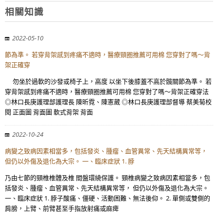
相關知識
2022-05-10
節為準。 若穿背架感到疼痛不適時，醫療頸圈推薦可用棉 您穿對了嗎～背
架正確穿
勿坐於過軟的沙發或椅子上，高度 以坐下後膝蓋不高於髖關節為準。 若
穿背架感到疼痛不適時，醫療頸圈推薦可用棉 您穿對了嗎～背架正確穿法
◎林口長庚護理部護理長 陳昕霓、陳憲葳 ◎林口長庚護理部督導 蔡美菊校
閱 正面圖 背面圖 軟式背架 背面
2022-10-24
病變之致病因素相當多，包括發炎、腫瘤、血管異常、先天結構異常等，
但仍以外傷及退化為大宗。 一、臨床症狀 1. 脖
乃由七節的頸椎椎體及椎 間盤環繞保護。 頸椎病變之致病因素相當多，包
括發炎、腫瘤、血管異常、先天結構異常等， 但仍以外傷及退化為大宗。
一、臨床症狀 1. 脖子酸痛、僵硬、活動困難、無法後仰。 2. 單側或雙側的
肩膀，上臂、前臂甚至手指放射痛或麻痺