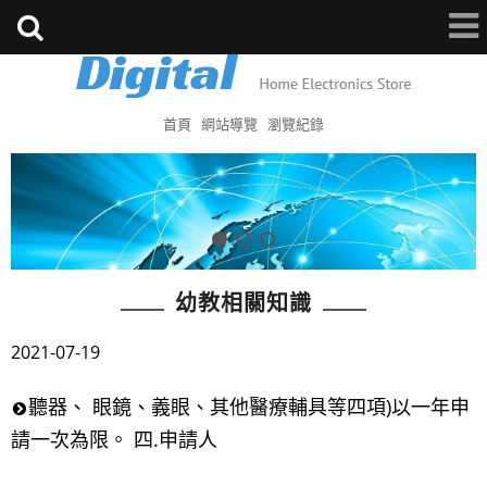
首頁
網站導覽
瀏覽紀錄
幼教相關知識
2021-07-19
聽器、 眼鏡、義眼、其他醫療輔具等四項)以一年申
請一次為限。 四.申請人