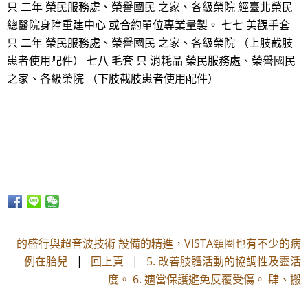
只 二年 榮民服務處、榮譽國民 之家、各級榮院 經臺北榮民
總醫院身障重建中心 或合約單位專業量製。 七七 美觀手套
只 二年 榮民服務處、榮譽國民 之家、各級榮院 （上肢截肢
患者使用配件） 七八 毛套 只 消耗品 榮民服務處、榮譽國民
之家、各級榮院 （下肢截肢患者使用配件）
的盛行與超音波技術 設備的精進，VISTA頸圈也有不少的病
例在胎兒
|
回上頁
|
5. 改善肢體活動的協調性及靈活
度。 6. 適當保護避免反覆受傷。 肆、搬