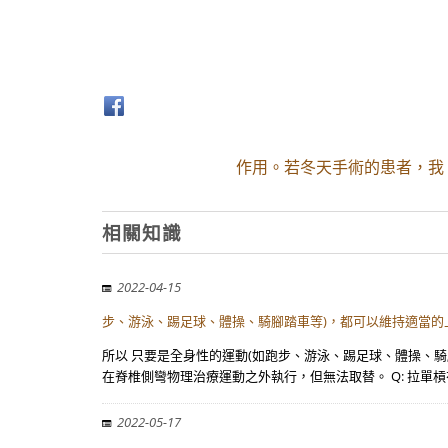
作用。若冬天手術的患者，我
相關知識
2022-04-15
步、游泳、踢足球、體操、騎腳踏車等)，都可以維持適當的
所以 只要是全身性的運動(如跑步、游泳、踢足球、體操、
在脊椎側彎物理治療運動之外執行，但無法取替。 Q: 拉單槓
2022-05-17