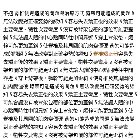
不適 脊椎側彎造成的問題與治療方式 背架可能造成的問題 §
無法改變對正確姿勢的認知 § 容易失去矯正後的效果 § 矯正
主要彎度、犧牲次要彎度 § 沒有被背架包覆的部位可能更歪
斜 § 無法讓人體的中心點同時往中間靠近 § 穿上背架後，軀
幹可能更加歪斜 § 使脊椎及其周圍的肌肉變僵硬 背架可能造
成的問題 § 無法改變對正確姿勢的認知 §
脊椎矯正器
容易失
去矯正後的效果 § 矯正主要彎度、犧牲次要彎度 § 沒有被背
架包覆的部位可能更歪斜 § 無法讓人體的中心點同時往中間
靠近 § 穿上背架後，軀幹可能更加歪斜 § 使脊椎及其周圍的
肌肉變僵硬 背架可能造成的問題 § 無法改變對正確姿勢的認
知 § 容易失去矯正後的效果 § 矯正主要彎度、犧牲次要彎度 §
可能會讓沒有被背架包覆的部位更加歪斜 § 無法讓人體的中
心點同時往中間靠近 § 穿上背架後，軀幹可能更加歪斜 § 使
脊椎及其周圍的肌肉變僵硬 背架可能造成的問題 § 無法改變
對正確姿勢的認知 § 容易失去矯正後的效果 § 矯正主要彎
度、犧牲次要彎度 § 沒有被背架包覆的部位可能更歪斜 § 無