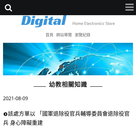
首頁
網站導覽
瀏覽紀錄
幼教相關知識
2021-08-09
該處方單以 「國軍退除役官兵輔導委員會退除役官
兵 身心障礙重建