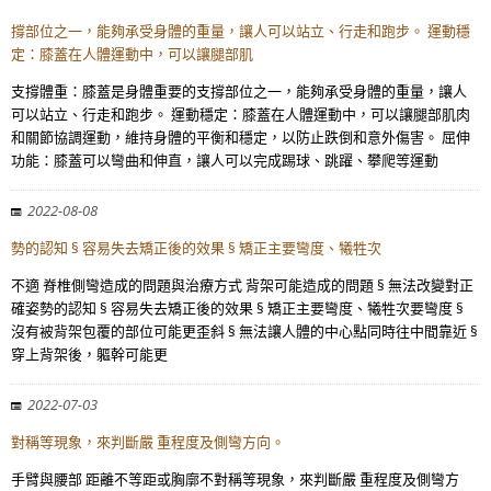
撐部位之一，能夠承受身體的重量，讓人可以站立、行走和跑步。 運動穩
定：膝蓋在人體運動中，可以讓腿部肌
支撐體重：膝蓋是身體重要的支撐部位之一，能夠承受身體的重量，讓人
可以站立、行走和跑步。 運動穩定：膝蓋在人體運動中，可以讓腿部肌肉
和關節協調運動，維持身體的平衡和穩定，以防止跌倒和意外傷害。 屈伸
功能：膝蓋可以彎曲和伸直，讓人可以完成踢球、跳躍、攀爬等運動
2022-08-08
勢的認知 § 容易失去矯正後的效果 § 矯正主要彎度、犧牲次
不適 脊椎側彎造成的問題與治療方式 背架可能造成的問題 § 無法改變對正
確姿勢的認知 § 容易失去矯正後的效果 § 矯正主要彎度、犧牲次要彎度 §
沒有被背架包覆的部位可能更歪斜 § 無法讓人體的中心點同時往中間靠近 §
穿上背架後，軀幹可能更
2022-07-03
對稱等現象，來判斷嚴 重程度及側彎方向。
手臂與腰部 距離不等距或胸廓不對稱等現象，來判斷嚴 重程度及側彎方