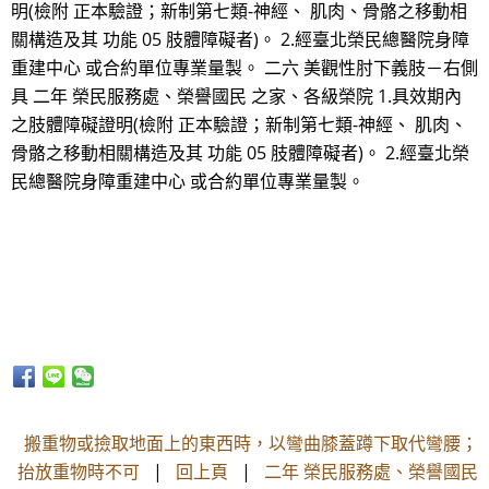
明(檢附 正本驗證；新制第七類-神經、 肌肉、骨骼之移動相
關構造及其 功能 05 肢體障礙者)。 2.經臺北榮民總醫院身障
重建中心 或合約單位專業量製。 二六 美觀性肘下義肢－右側
具 二年 榮民服務處、榮譽國民 之家、各級榮院 1.具效期內
之肢體障礙證明(檢附 正本驗證；新制第七類-神經、 肌肉、
骨骼之移動相關構造及其 功能 05 肢體障礙者)。 2.經臺北榮
民總醫院身障重建中心 或合約單位專業量製。
搬重物或撿取地面上的東西時，以彎曲膝蓋蹲下取代彎腰；
抬放重物時不可
|
回上頁
|
二年 榮民服務處、榮譽國民