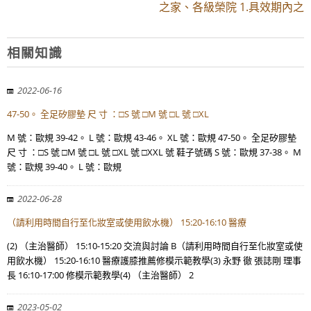
之家、各級榮院 1.具效期內之
相關知識
2022-06-16
47-50。 全足矽膠墊 尺 寸 ：□S 號 □M 號 □L 號 □XL
M 號：歐規 39-42。 L 號：歐規 43-46。 XL 號：歐規 47-50。 全足矽膠墊
尺 寸 ：□S 號 □M 號 □L 號 □XL 號 □XXL 號 鞋子號碼 S 號：歐規 37-38。 M
號：歐規 39-40。 L 號：歐規
2022-06-28
（請利用時間自行至化妝室或使用飲水機） 15:20-16:10 醫療
(2) （主治醫師） 15:10-15:20 交流與討論 B（請利用時間自行至化妝室或使
用飲水機） 15:20-16:10 醫療護膝推薦修模示範教學(3) 永野 徹 張誌剛 理事
長 16:10-17:00 修模示範教學(4) （主治醫師） 2
2023-05-02