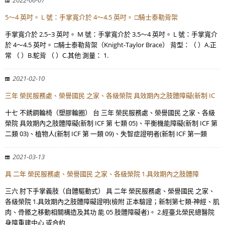
2022-06-07
5～4 英吋。 L 號：手掌寬介於 4～4.5 英吋。 □騎士泰勒背架
手掌寬介於 2.5~3 英吋。 M 號：手掌寬介於 3.5～4 英吋。 L 號：手掌寬介
於 4～4.5 英吋。 □騎士泰勒背架（Knight-Taylor Brace） 背型：（ ）A.正
常 （ ）B.駝背 （ ）C.其他 測量： 1.
2021-02-10
三年 榮民服務處、榮譽國民 之家、各級榮院 具效期內之肢體障礙(新制 IC
十七 不銹鋼輪椅（塑膠輪圈） 台 三年 榮民服務處、榮譽國民 之家、各級
榮院 具效期內之肢體障礙(新制 ICF 第 七類 05)、平衡機能障礙(新制 ICF 第
二類 03)、植物人(新制 ICF 第 一類 09)、失智症證明者(新制 ICF 第一類
2021-03-13
具 二年 榮民服務處、榮譽國民 之家、各級榮院 1.具效期內之肢體障
三六 肘下手掌義肢（自體驅動式） 具 二年 榮民服務處、榮譽國民 之家、
各級榮院 1.具效期內之肢體障礙證明(檢附 正本驗證；新制第七類-神經、肌
肉、骨骼之移動相關構造及其功 能 05 肢體障礙者)。 2.經臺北榮民總醫院
身障重建中心 或合約