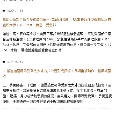
2022-12-13
幫助受傷部位癒合及後續治療。 (二)處理原則：RICE 是急性受傷期基本的
處理步驟， R：Rest－休息：受傷部
如腫、痛、瘀血等症狀。需要正確診斷和適當緊急處理， 幫助受傷部位癒
合及後續治療。 (二)處理原則：RICE 是急性受傷期基本的處理步驟， R：
Rest－休息：受傷部位立即停止活動做適度的休息，避免進一步受傷。 I：
Ice－冰敷： 醫療護膝推薦受傷後立即冰
2021-02-13
： 搬運過程韌帶受到太大外力拉扯易形成扭傷。長期重複動作，醫療護腰
背
五、手腕疼痛 (一) 成因： 搬運過程韌帶受到太大外力拉扯易形成扭傷。長
期重複動作，醫療護腰背架推薦造成肌腱過度使用產生肌腱炎。有局部
腫、 壓痛、用力或活動手腕有痛感、無法用力、關節活動受阻。 手腕過度
使用，產生通往手部的神經受到手腕部位肌腱腫脹變粗，