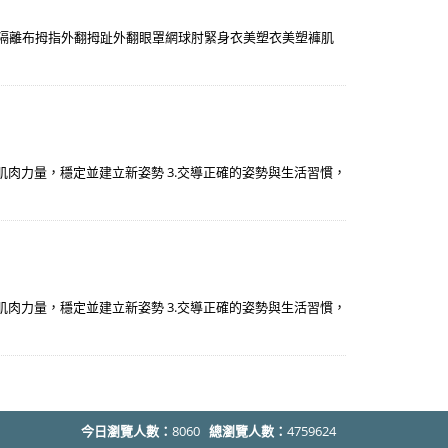
波隔離布拇指外翻拇趾外翻眼罩網球肘緊身衣美塑衣美塑褲肌
強肌肉力量，穩定並建立新姿勢 3.交導正確的姿勢與生活習慣，
強肌肉力量，穩定並建立新姿勢 3.交導正確的姿勢與生活習慣，
今日瀏覽人數：
8060
總瀏覽人數：
4759624