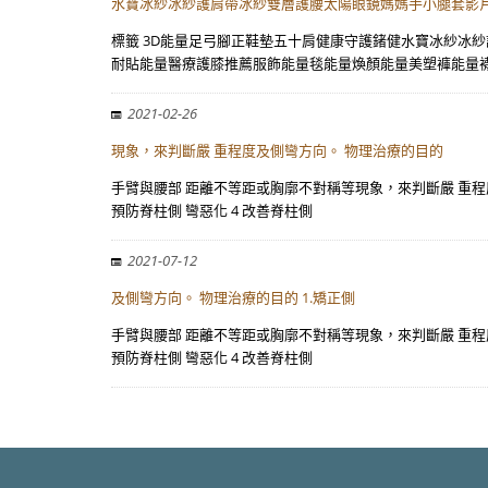
水寶冰紗冰紗護肩帶冰紗雙層護腰太陽眼鏡媽媽手小腿套影
標籤 3D能量足弓腳正鞋墊五十肩健康守護鍺健水寶冰紗冰
耐貼能量醫療護膝推薦服飾能量毯能量煥顏能量美塑褲能量
2021-02-26
現象，來判斷嚴 重程度及側彎方向。 物理治療的目的
手臂與腰部 距離不等距或胸廓不對稱等現象，來判斷嚴 重程度
預防脊柱側 彎惡化 4 改善脊柱側
2021-07-12
及側彎方向。 物理治療的目的 1.矯正側
手臂與腰部 距離不等距或胸廓不對稱等現象，來判斷嚴 重程度
預防脊柱側 彎惡化 4 改善脊柱側