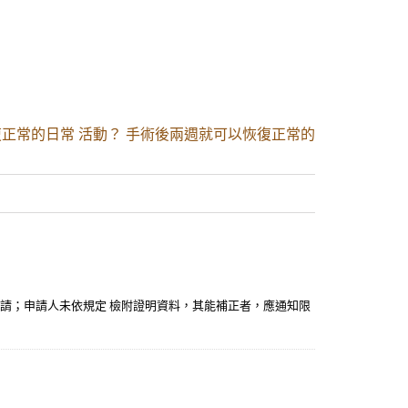
正常的日常 活動？ 手術後兩週就可以恢復正常的
申請；申請人未依規定 檢附證明資料，其能補正者，應通知限