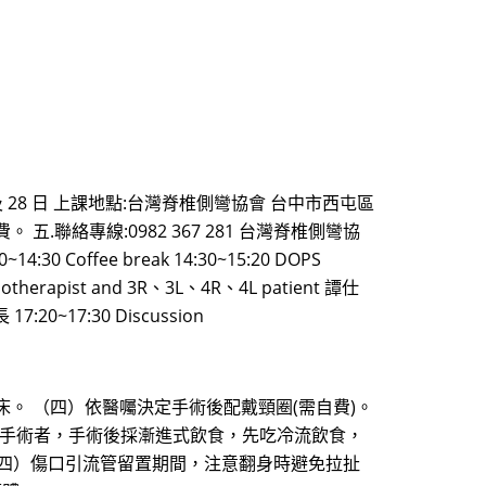
至 23 日及 28 日 上課地點:台灣脊椎側彎協會 台中市西屯區
 五.聯絡專線:0982 367 281 台灣脊椎側彎協
 Coffee break 14:30~15:20 DOPS
siotherapist and 3R、3L、4R、4L patient 譚仕
17:20~17:30 Discussion
。 （四）依醫囑決定手術後配戴頸圈(需自費)。
位手術者，手術後採漸進式飲食，先吃冷流飲食，
（四）傷口引流管留置期間，注意翻身時避免拉扯