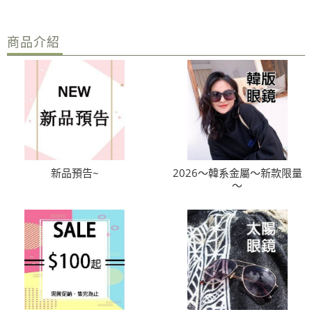
商品介紹
新品預告~
2026～韓系金屬～新款限量
～