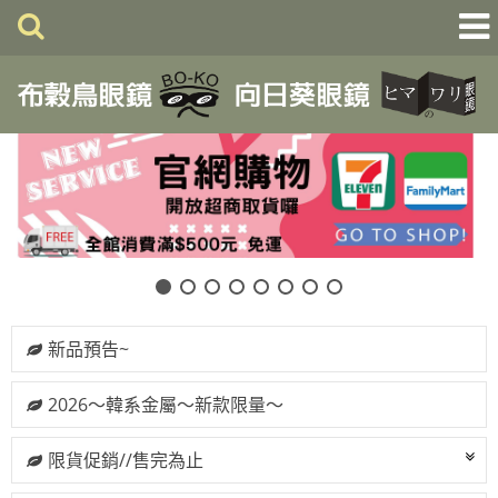
新品預告~
2026～韓系金屬～新款限量～
限貨促銷//售完為止