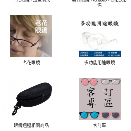
備
老花眼鏡
多功能用途眼鏡
眼鏡週邊相關商品
客訂區