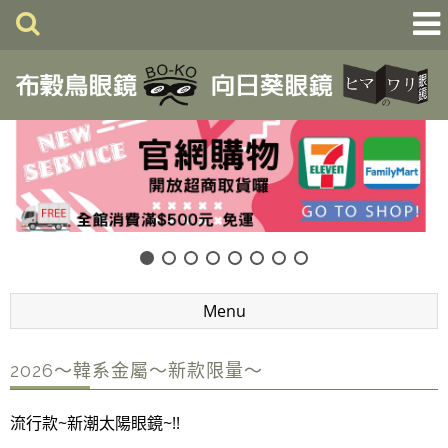
Menu
2026～韓系金屬～新款限量～
流行款~新潮太陽眼鏡~!!