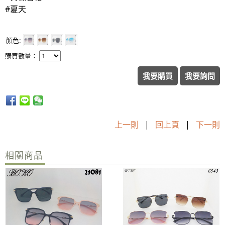
#夏天
顏色
購買數量：
我要購買
我要詢問
上一則
|
回上頁
|
下一則
相關商品