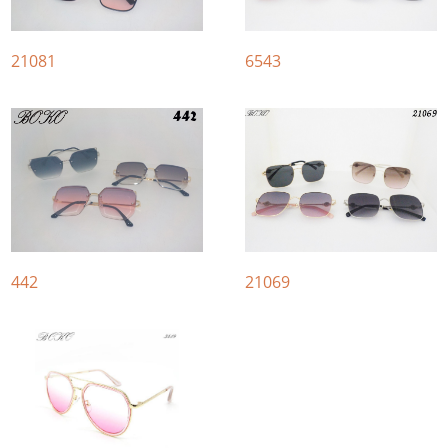
21081
6543
442
21069