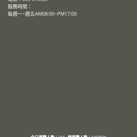
服務時間：
​每週一~週五AM08:00~PM17:00
今日瀏覽人數：
316
總瀏覽人數：
1404506