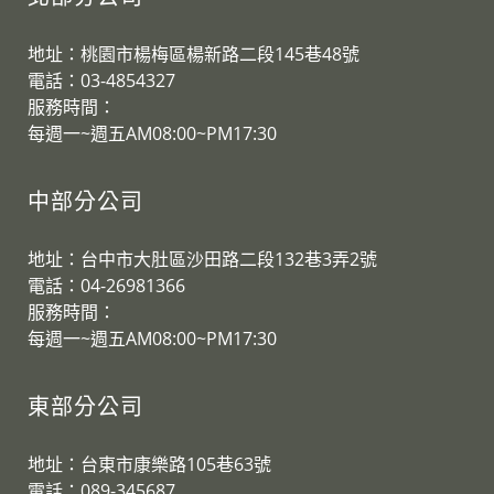
地址：桃園市楊梅區楊新路二段145巷48號
電話：03-4854327
服務時間：
​每週一~週五AM08:00~PM17:30
中部分公司
地址：台中市大肚區沙田路二段132巷3弄2號
電話：04-26981366
服務時間：
​每週一~週五AM08:00~PM17:30
東部分公司
地址：台東市康樂路105巷63號
電話：089-345687