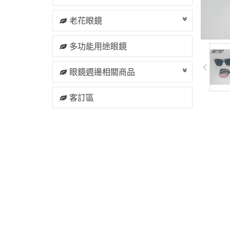
老花眼鏡
多功能用途眼鏡
眼鏡週邊相關商品
客訂區