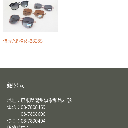
偏光/優雅女款8285
總公司
地址：屏東縣潮州鎮永和路21號
電話：08-7808469
08-7808606
傳真：08-7890404
服務時間：