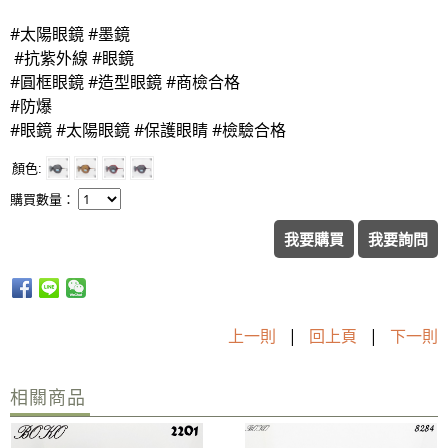
#太陽眼鏡 #墨鏡
#抗紫外線 #眼鏡
#圓框眼鏡 #造型眼鏡 #商檢合格
#防爆
#眼鏡 #太陽眼鏡 #保護眼睛 #檢驗合格
顏色
購買數量：
我要購買
我要詢問
上一則
|
回上頁
|
下一則
相關商品