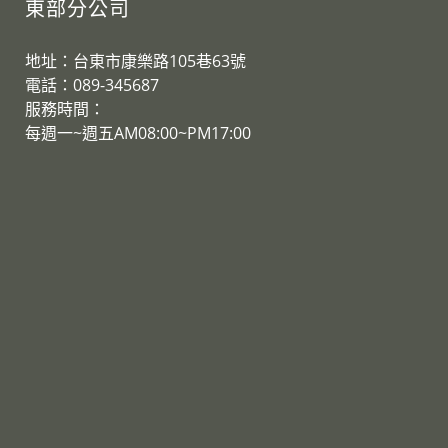
東部分公司
地址：台東市康樂路105巷63號
電話：089-345687
服務時間：
​每週一~週五AM08:00~PM17:00