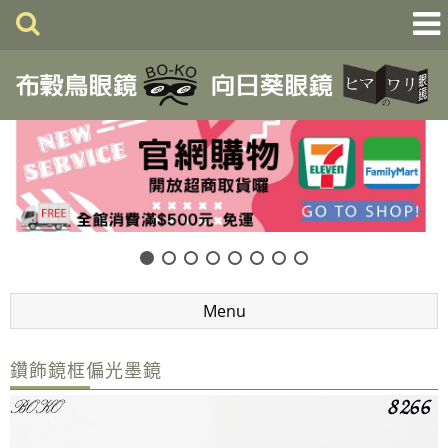
Menu
鑽飾鏡框偏光墨鏡