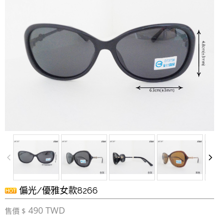
偏光/優雅女款8266
490 TWD
售價 $