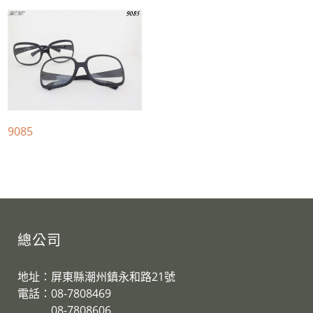
9085
總公司
地址：屏東縣潮州鎮永和路21號
電話：08-7808469
08-7808606