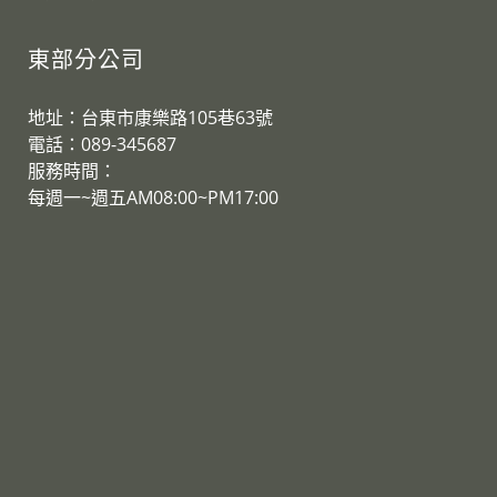
東部分公司
地址：台東市康樂路105巷63號
電話：089-345687
服務時間：
​每週一~週五AM08:00~PM17:00