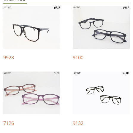
9928
9100
7126
9132