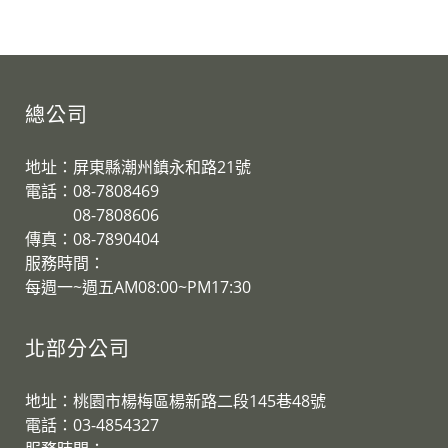
總公司
地址：屏東縣潮州鎮永和路21號
電話：08-7808469
08-7808606
傳真：08-7890404
服務時間：
每週一~週五AM08:00~PM17:30
北部分公司
地址：桃園市楊梅區楊新路二段145巷48號
電話：03-4854327