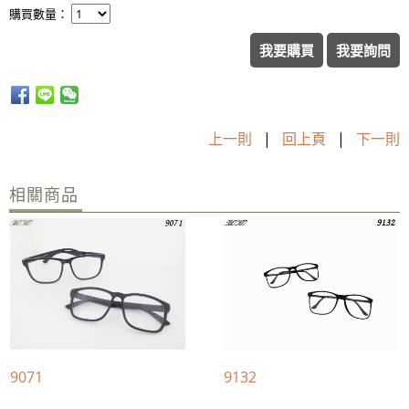
購買數量：
我要購買
我要詢問
上一則
|
回上頁
|
下一則
相關商品
9071
9132