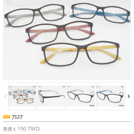
7127
190 TWD
售價 $