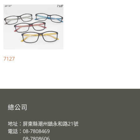
7127
總公司
地址：屏東縣潮州鎮永和路21號
電話：08-7808469
08-7808606