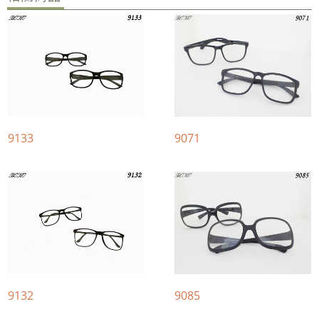
9133
9071
9132
9085