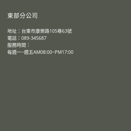
東部分公司
地址：台東市康樂路105巷63號
電話：089-345687
服務時間：
​每週一~週五AM08:00~PM17:00