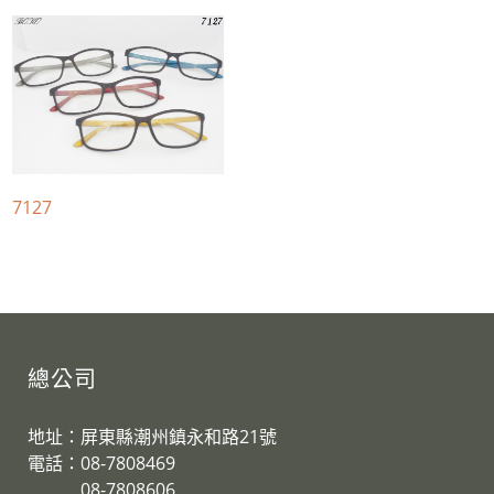
7127
總公司
地址：屏東縣潮州鎮永和路21號
電話：08-7808469
08-7808606