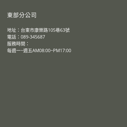
東部分公司
地址：台東市康樂路105巷63號
電話：089-345687
服務時間：
​每週一~週五AM08:00~PM17:00