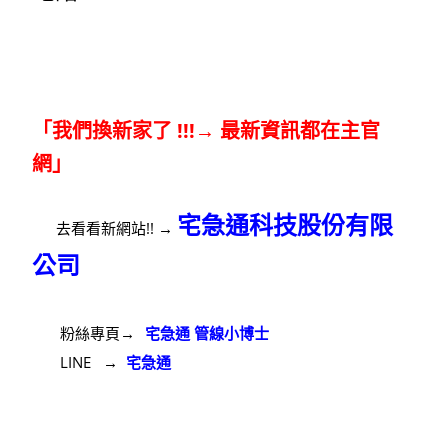
「我們換新家了 !!!→ 最新資訊都在主官
網」
宅急通科技股份有限
去看看新網站!!
→
公司
粉絲專頁
→
宅急通 管線小博士
LINE
→
宅急通