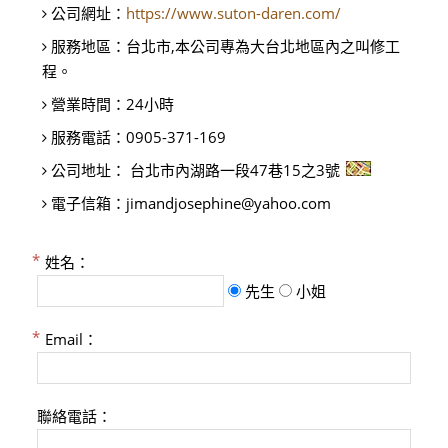
公司網址：
https://www.suton-daren.com/
服務地區：
台北市,本公司專為大台北地區內之叫修工
程。
營業時間：
24小時
服務電話：
0905-371-169
公司地址：
台北市內湖路一段47巷15之3號
電子信箱：
jimandjosephine@yahoo.com
姓名：
先生
小姐
Email：
聯絡電話：