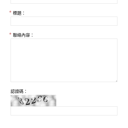
標題：
聯絡內容：
認證碼：