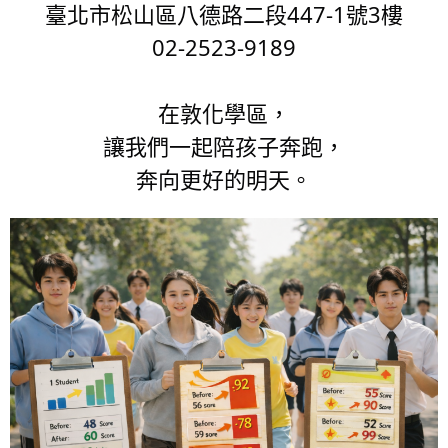
臺北市松山區八德路二段447-1號3樓
02-2523-9189
在敦化學區，
讓我們一起陪孩子奔跑，
奔向更好的明天。