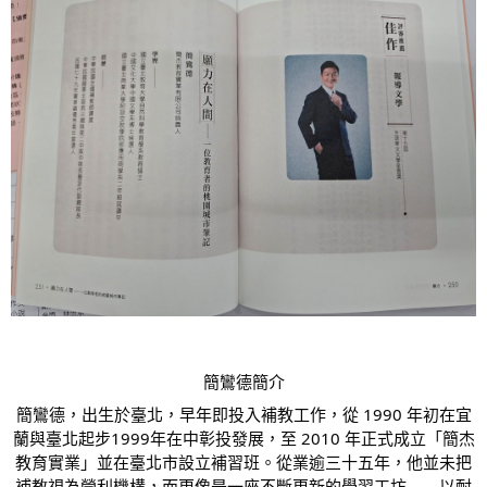
簡鸞德簡介
簡鸞德，出生於臺北，早年即投入補教工作，從 1990 年初在宜
蘭與臺北起步1999年在中彰投發展，至 2010 年正式成立「簡杰
教育實業」並在臺北市設立補習班。從業逾三十五年，他並未把
補教視為營利機構，而更像是一座不斷更新的學習工坊——以耐