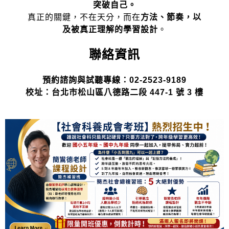
突破自己。
真正的關鍵，不在天分，而在
方法、節奏，以
及被真正理解的學習設計
。
聯絡資訊
預約諮詢與試聽專線：02-2523-9189
校址：台北市松山區八德路二段 447-1 號 3 樓