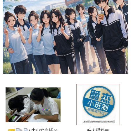
中山女高補習
升大學榜單