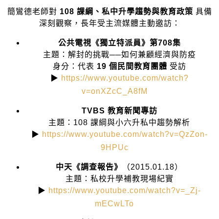
簡鸞德老師對
108 課綱、私中升學趨勢與教育政策
具備
深刻觀察，長年受主流媒體主動邀訪：
公共電視《獨立特派員》第708集
主題：解封的挑戰──如何兼顧經濟與防疫
身分：代表
19 個民間教育團體
受訪
▶
https://www.youtube.com/watch?
v=onXZcC_A8fM
TVBS 教育新聞專訪
主題：108 課綱與小六升私中趨勢解析
▶
https://www.youtube.com/watch?v=QzZon-
9HPUc
中天《調查報告》
（2015.01.18）
主題：私校升學補教現場紀實
▶
https://www.youtube.com/watch?v=_Zj-
mECwLTo