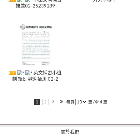
推薦02-25239189
英文補習小班
制 新班 歡迎插班 02-2
1
2
每頁
筆 /全 4 筆
關於我們