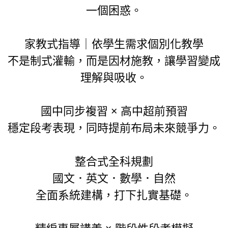
一個困惑。
家教式指導｜依學生需求個別化教學
不是制式灌輸，而是因材施教，讓學習變成
理解與吸收。
國中同步複習 × 高中超前預習
穩定段考表現，同時提前布局未來競爭力。
整合式全科規劃
國文．英文．數學．自然
全面系統建構，打下扎實基礎。
精編專屬講義 × 階段性段考模擬