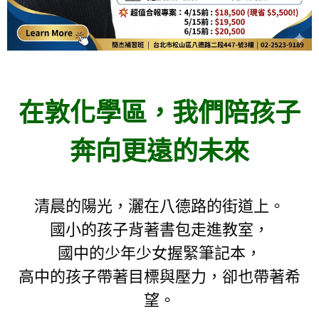
在敦化學區，我們陪孩子
奔向更遠的未來
清晨的陽光，灑在八德路的街道上。
國小的孩子背著書包走進教室，
國中的少年少女握緊筆記本，
高中的孩子帶著目標與壓力，卻也帶著希
望。