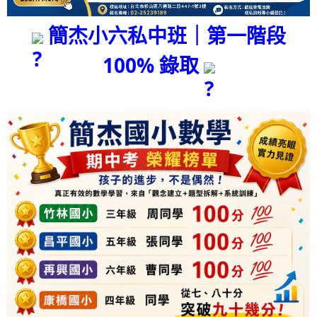
簡杰小六私中班｜第一階段
100% 錄取