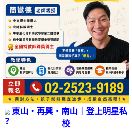
東山・再興・南山｜登上明星私
校