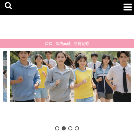
首頁
預約面談
瀏覽紀錄