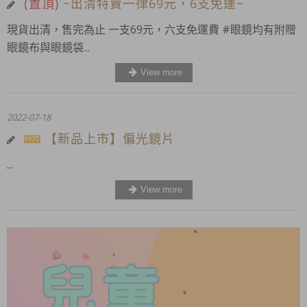
(置頂)
~出清特賣一律69元，6支免運~
現貨出清，售完為止 一支69元，六支免運費 #眼鏡均有附贈
眼鏡布與眼鏡袋...
2022-07-18
【新品上市】偏光鏡片
...