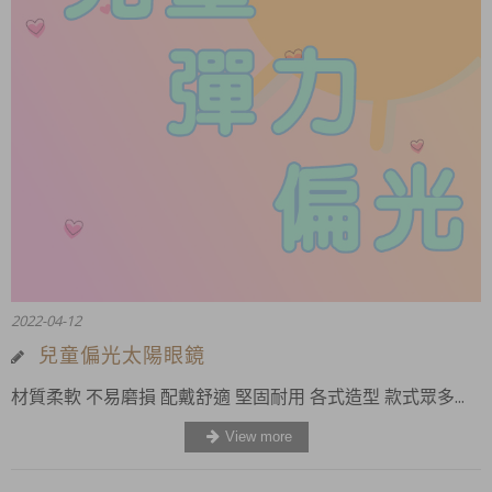
2022-04-12
兒童偏光太陽眼鏡
材質柔軟 不易磨損 配戴舒適 堅固耐用 各式造型 款式眾多...