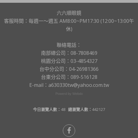
六六順眼鏡
客服時間：每週一～週五 AM8:00~PM17:30 (12:00~13:00午
休)
聯絡電話：
南部總公司：08-7808469
桃園分公司：03-4854327
台中分公司：04-26981366
台東分公司：089-516128
E-mail：a630330tw@yahoo.com.tw
Powerd by Webdo
今日瀏覽人數：
48
總瀏覽人數：
442127