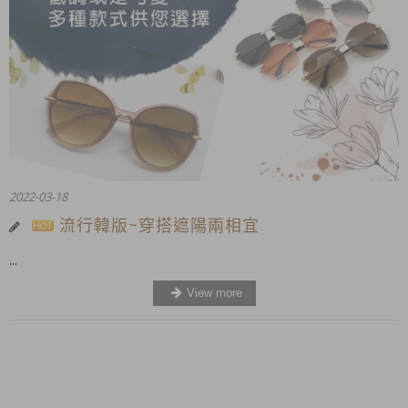
2022-03-18
流行韓版~穿搭遮陽兩相宜
...