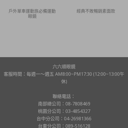
戶外單車運動族必備運動
經典不敗暢銷素面款
眼鏡
六六順眼鏡
客服時間：每週一～週五 AM8:00~PM17:30 (12:00~13:00午
休)
聯絡電話：
南部總公司：08-7808469
桃園分公司：03-4854327
台中分公司：04-26981366
台東分公司：089-516128