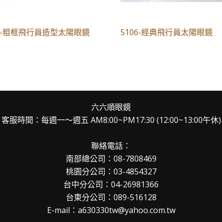
15-粗框飛行員造型太陽眼鏡
5106-經典飛行員太陽眼鏡
六六順眼鏡
客服時間：每週一～週五 AM8:00~PM17:30 (12:00~13:00午休)
聯絡電話：
南部總公司：08-7808469
桃園分公司：03-4854327
台中分公司：04-26981366
台東分公司：089-516128
E-mail：a630330tw@yahoo.com.tw