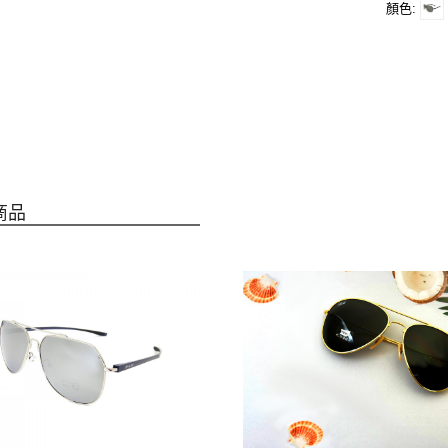
顏色
商品