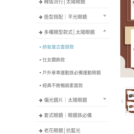
韓版流行│太陽眼鏡
造型搭配｜平光眼鏡
多種類型款式│太陽眼鏡
帥氣復古雷朋款
仕女鑽飾款
戶外單車運動族必備運動眼鏡
經典不敗暢銷素面款
偏光鏡片｜太陽眼鏡
套式眼鏡｜眼鏡族必備
老花眼鏡│抗藍光