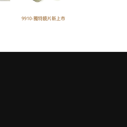
9910-獨特鏡片新上市