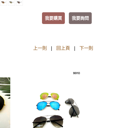
我要購買
我要詢問
上一則
|
回上頁
|
下一則