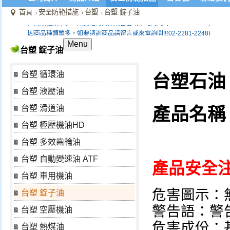
首頁
安全防範措施
台塑
台塑 錠子油
因商品種類眾多，如要諮詢商品請留言或來電詢問!!(02-2281-2248)
因商品種類眾多，如要諮詢商品請留言或來電詢問!!(02-2281-2248)
Menu
台塑 錠子油
台塑 循環油
台塑石油
台塑 液壓油
台塑 滑道油
產品名稱：
台塑 極壓機油HD
台塑 多效齒輪油
台塑 自動變速油 ATF
產品安全
台塑 車用機油
危害圖示：
台塑 錠子油
警告語：警
台塑 空壓機油
危害成份：
台塑 熱煤油