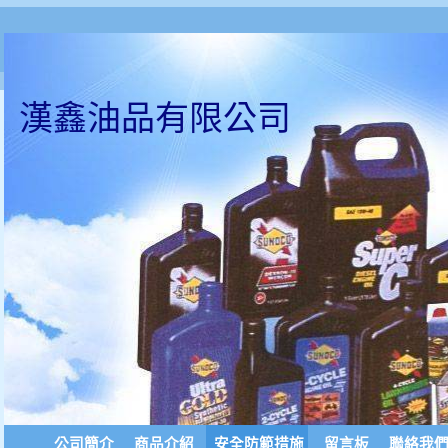
漢鑫油品有限公司
公司簡介
商品介紹
安全防範措施
留言板
聯絡我